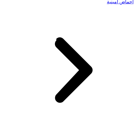
أحماض أمينية