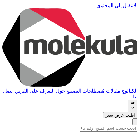
الانتقال إلى المحتوى
الكتالوج
مقالات
مُصطلحات
التصنيع
حول
التعرف على الفريق
اتصل
بنا
ar
اطلب عرض سعر