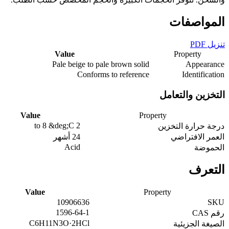
المواصفات
تنزيل PDF
Value
Property
Pale beige to pale brown solid
Appearance
Conforms to reference
Identification
التخزين والتعامل
Value
Property
2 to 8 &deg;C
درجة حرارة التخزين
العمر الافتراضي
24 أشهر
Acid
الحموضة
التعرف
Value
Property
10906636
SKU
1596-64-1
رقم CAS
C6H11N3O·2HCl
الصيغة الجزيئية