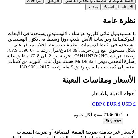
السلامة ونظام التصنيف والتحذير العالمي
الوثائق
مرادفات
الأسئلة الشائعة
6
مرتبط
نظرة عامة
L-هستيدينول ثنائي كلوريد هو سلف لالهستيدين يستخدم في الأبحاث
البيوكيميائية ودراسات الأيض. يلعب دورًا وسيطًا في تكوّن الهستيدين
ويستخدم في تثبيط الإنزيمات وتطبيقات زراعة الخلايا. متوفر على
شكل مسحوق، مع وزن جزيئي 214.09 غ/مول، رقم CAS 1596-64-1،
وصيغة جزيئية C6H11N3O·2HCl. تخزينه بين 2 إلى 8 °C. ينطبق عليه
إشارة التحذير. يوفر Molekula L-هستيدينول ثنائي كلوريد من كميات
بحثية إلى كميات جملية مع وثائق كاملة وتبعية ISO 9001:2015.
الأسعار ومقاسات التعبئة
أحجام التعبئة والأسعار
€ EUR
$ USD
£ GBP
1 g
£186.90
—
لكل عبوة
Buy now
الأسعار غير شاملة ضريبة القيمة المضافة أو ضريبة المبيعات
والشحن. تتوفر الحجمات الكبيرة والحجم المخصص حسب الطلب.