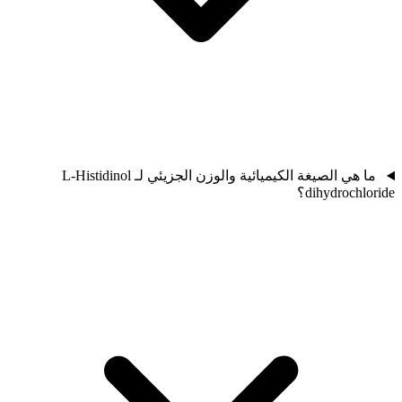
ما هي الصيغة الكيميائية والوزن الجزيئي لـ L-Histidinol
dihydrochloride؟