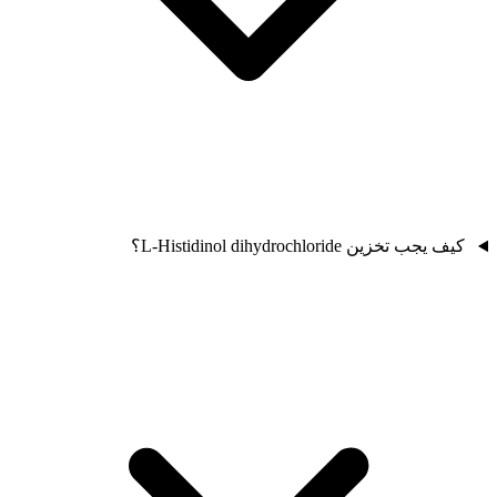
كيف يجب تخزين L-Histidinol dihydrochloride؟