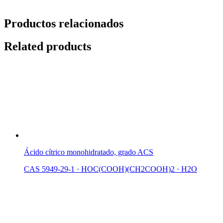
Productos relacionados
Related products
Ácido cítrico monohidratado, grado ACS
CAS 5949-29-1
·
HOC(COOH)(CH2COOH)2 · H2O