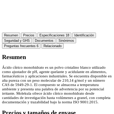
Resumen
Precios
Especificaciones
18
Identificación
Seguridad y GHS
Documentos
Sinónimos
Preguntas frecuentes
6
Relacionado
Resumen
Ácido cítrico monohidrato es un polvo cristalino blanco utilizado
como ajustador de pH, agente quelante y acidulante en alimentos,
farmacéuticos y aplicaciones industriales. Se encuentra disponible en
alta pureza con un peso molecular de 210,14 g/mol y un número
CAS de 5949-29-1. El compuesto se almacena a temperatura
ambiente y presenta una palabra de advertencia por su potencial
irritante. Molekula ofrece ácido cítrico monohidrato desde
cantidades de investigación hasta volúmenes a granel, con completa
documentación y trazabilidad bajo la norma ISO 9001:2015.
Precios y tamaños de envase