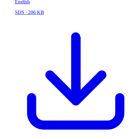
English
SDS
· 206 KB