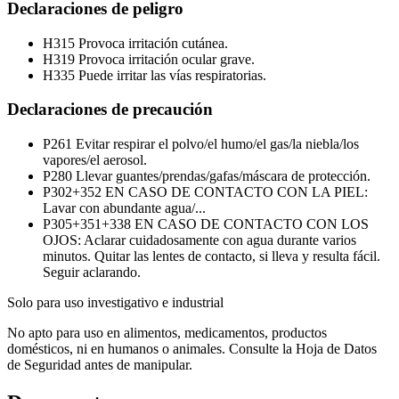
Declaraciones de peligro
H315
Provoca irritación cutánea.
H319
Provoca irritación ocular grave.
H335
Puede irritar las vías respiratorias.
Declaraciones de precaución
P261
Evitar respirar el polvo/el humo/el gas/la niebla/los
vapores/el aerosol.
P280
Llevar guantes/prendas/gafas/máscara de protección.
P302+352
EN CASO DE CONTACTO CON LA PIEL:
Lavar con abundante agua/...
P305+351+338
EN CASO DE CONTACTO CON LOS
OJOS: Aclarar cuidadosamente con agua durante varios
minutos. Quitar las lentes de contacto, si lleva y resulta fácil.
Seguir aclarando.
Solo para uso investigativo e industrial
No apto para uso en alimentos, medicamentos, productos
domésticos, ni en humanos o animales. Consulte la Hoja de Datos
de Seguridad antes de manipular.