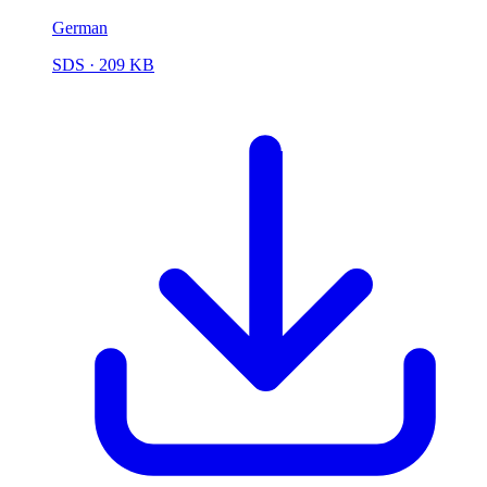
German
SDS
· 209 KB