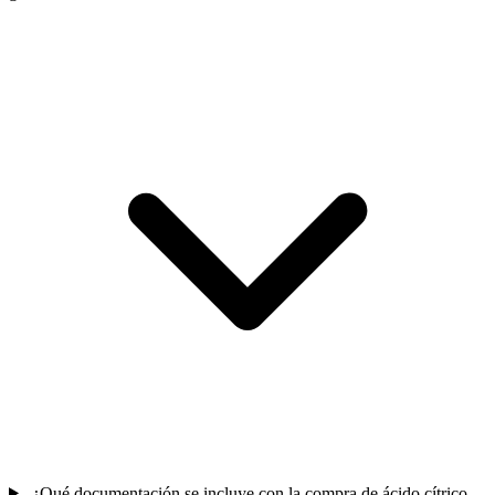
¿Qué documentación se incluye con la compra de ácido cítrico