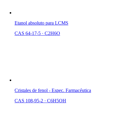
Etanol absoluto para LCMS
CAS 64-17-5
·
C2H6O
Cristales de fenol - Espec. Farmacéutica
CAS 108-95-2
·
C6H5OH