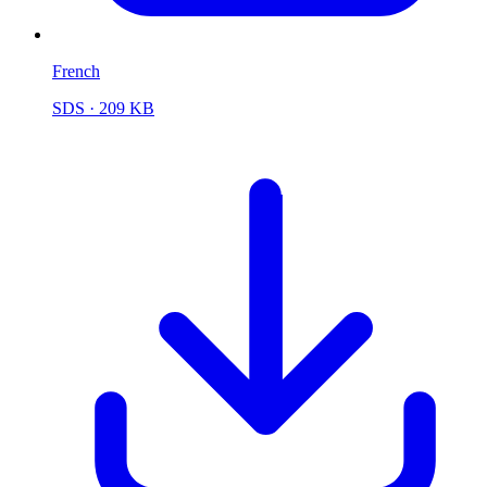
French
SDS
· 209 KB