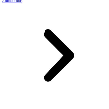
Aminoácidos