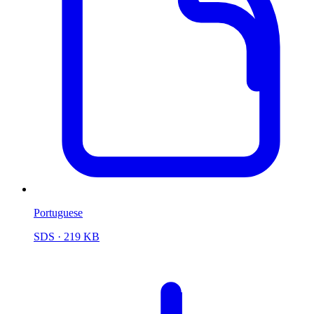
Portuguese
SDS
· 219 KB