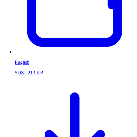
English
SDS
· 213 KB