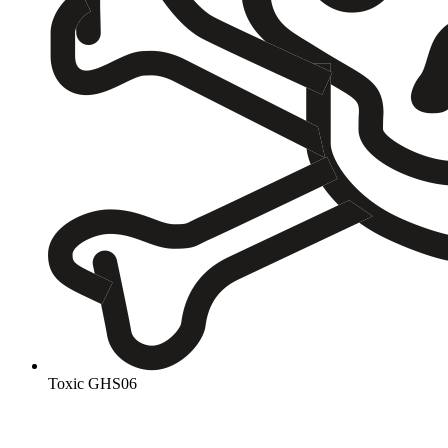
Toxic
GHS06