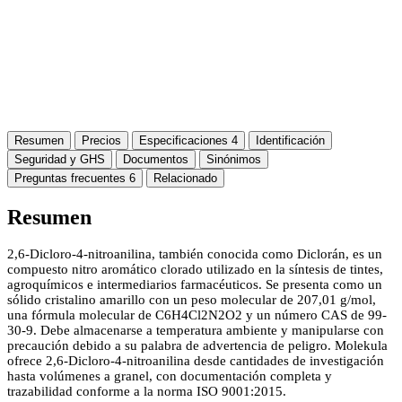
Resumen
Precios
Especificaciones
4
Identificación
Seguridad y GHS
Documentos
Sinónimos
Preguntas frecuentes
6
Relacionado
Resumen
2,6-Dicloro-4-nitroanilina, también conocida como Diclorán, es un
compuesto nitro aromático clorado utilizado en la síntesis de tintes,
agroquímicos e intermediarios farmacéuticos. Se presenta como un
sólido cristalino amarillo con un peso molecular de 207,01 g/mol,
una fórmula molecular de C6H4Cl2N2O2 y un número CAS de 99-
30-9. Debe almacenarse a temperatura ambiente y manipularse con
precaución debido a su palabra de advertencia de peligro. Molekula
ofrece 2,6-Dicloro-4-nitroanilina desde cantidades de investigación
hasta volúmenes a granel, con documentación completa y
trazabilidad conforme a la norma ISO 9001:2015.