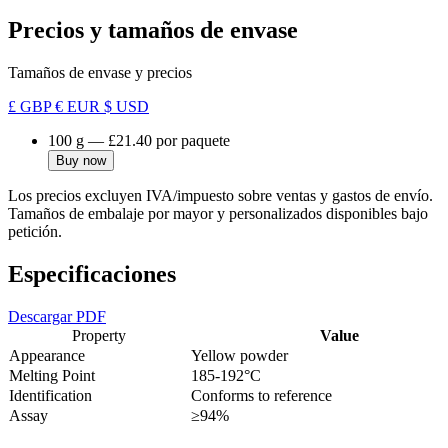
Precios y tamaños de envase
Tamaños de envase y precios
£ GBP
€ EUR
$ USD
100 g
—
£21.40
por paquete
Buy now
Los precios excluyen IVA/impuesto sobre ventas y gastos de envío.
Tamaños de embalaje por mayor y personalizados disponibles bajo
petición.
Especificaciones
Descargar PDF
Property
Value
Appearance
Yellow powder
Melting Point
185-192°C
Identification
Conforms to reference
Assay
≥94%