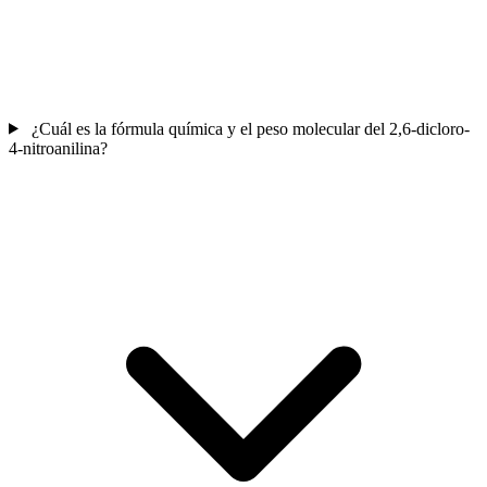
¿Cuál es la fórmula química y el peso molecular del 2,6-dicloro-
4-nitroanilina?