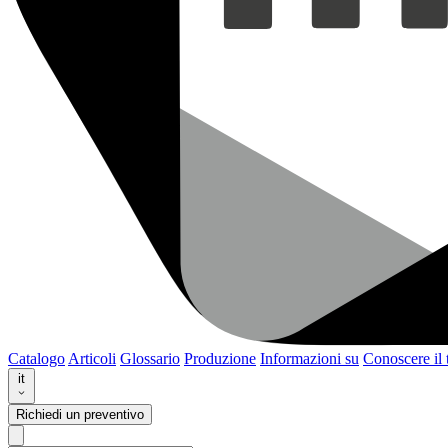
Catalogo
Articoli
Glossario
Produzione
Informazioni su
Conoscere il
it
Richiedi un preventivo