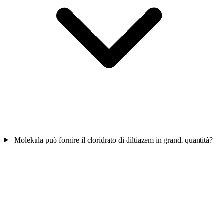
Molekula può fornire il cloridrato di diltiazem in grandi quantità?