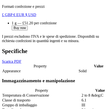
Formati confezione e prezzi
£ GBP
€ EUR
$ USD
1 g
—
£51.20
per confezione
Buy now
I prezzi escludono l'IVA e le spese di spedizione. Disponibili su
richiesta confezioni in quantità ingenti e su misura.
Specifiche
Scarica PDF
Property
Value
Appearance
Solid
Immagazzinamento e manipolazione
Property
Value
Temperatura di Conservazione
2 to 8 &deg;C
Classe di trasporto
6.1
Gruppo di imballaggio
III