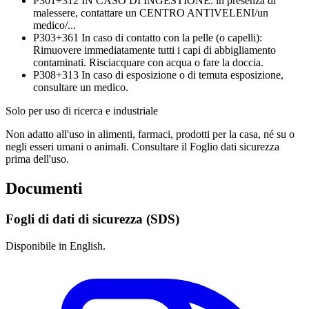
P301+312
IN CASO DI INGESTIONE: in presenza di
malessere, contattare un CENTRO ANTIVELENI/un
medico/...
P303+361
In caso di contatto con la pelle (o capelli):
Rimuovere immediatamente tutti i capi di abbigliamento
contaminati. Risciacquare con acqua o fare la doccia.
P308+313
In caso di esposizione o di temuta esposizione,
consultare un medico.
Solo per uso di ricerca e industriale
Non adatto all'uso in alimenti, farmaci, prodotti per la casa, né su o
negli esseri umani o animali. Consultare il Foglio dati sicurezza
prima dell'uso.
Documenti
Fogli di dati di sicurezza (SDS)
Disponibile in English.