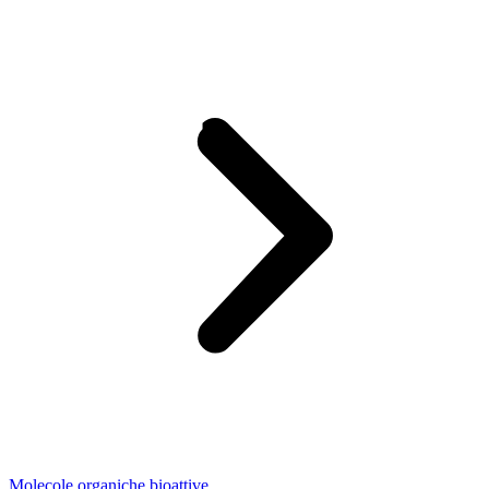
Molecole organiche bioattive