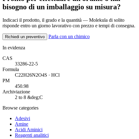
bisogno di un imballaggio su misura?
Indicaci il prodotto, il grado e la quantità — Molekula di solito
risponde entro un giorno lavorativo con prezzo e tempi di consegna.
Parla con un chimico
Richiedi un preventivo
In evidenza
CAS
33286-22-5
Formula
C22H26N2O4S · HCl
PM
450.98
Archiviazione
2 to 8 &deg;C
Browse categories
Adesivi
Amine
Acidi Aminici
Reagenti analitici