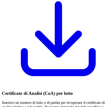
Certificato di Analisi (CoA) per lotto
Inserisci un numero di lotto o di partita per recuperare il certificato di
analisi relativo a tale partita. Possiamo generarlo dai dati specifici se