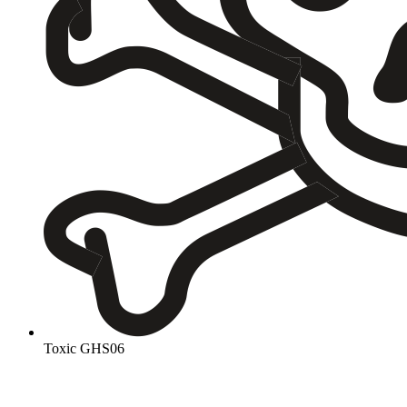
Toxic
GHS06