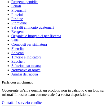
Reagenti peptidici
Fenoli
Piperazini
Pirazini
Piridine
Pirimidine
Sal salti ammonio quaternari
Reagenti
Organici e Inorganici per Ricerca
Salts
Composti per sigillatura
Sherclin
Solventi
Tintorie e Indicatori
Zuccheri
Soluzioni su misura
Normative di prova
Analisi dell'acqua
Parla con un chimico
Occorrente un'altra qualità, un prodotto non in catalogo o un lotto su
misura? Il nostro team commerciale è a vostra disposizione.
Contatta il servizio vendite