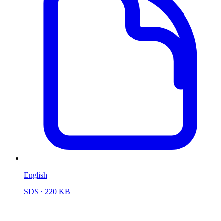
English
SDS
· 220 KB