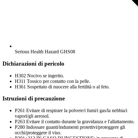
Serious Health Hazard
GHS08
Dichiarazioni di pericolo
H302
Nocivo se ingerito.
H311
Tossico per contatto con la pelle.
H361
Sospettato di nuocere alla fertilità o al feto.
Istruzioni di precauzione
P261
Evitare di respirare la polvere/i fumi/i gas/la nebbia/i
vapori/gli aerosol.
P263
Evitare il contatto durante la gravidanza e l'allattamento.
P280
Indossare guanti/indumenti protettivi/proteggere gli
occhi/proteggere il viso.