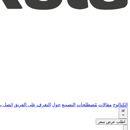
الكتالوج
مقالات
مُصطلحات
التصنيع
حول
التعرف على الفريق
اتصل بن
ar
اطلب عرض سعر