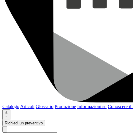
Catalogo
Articoli
Glossario
Produzione
Informazioni su
Conoscere il
it
Richiedi un preventivo