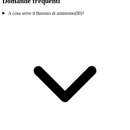
Domande frequenti
A cosa serve il fluoruro di antimonio(III)?