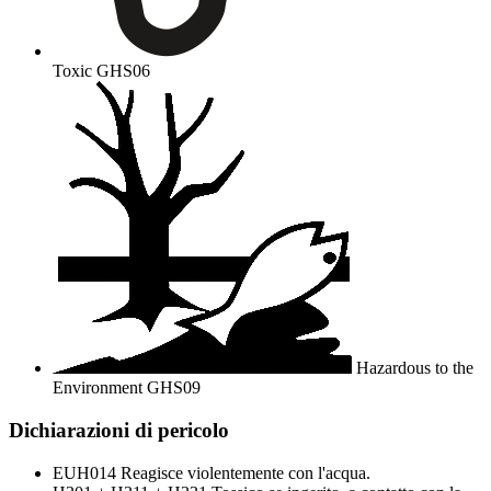
Toxic
GHS06
Hazardous to the
Environment
GHS09
Dichiarazioni di pericolo
EUH014
Reagisce violentemente con l'acqua.