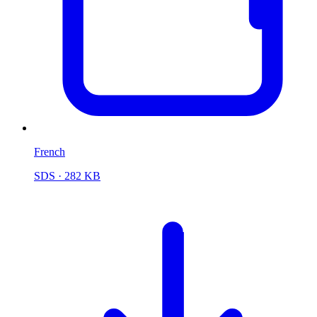
French
SDS
· 282 KB