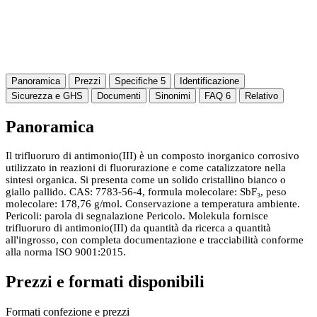
Panoramica
Prezzi
Specifiche
5
Identificazione
Sicurezza e GHS
Documenti
Sinonimi
FAQ
6
Relativo
Panoramica
Il trifluoruro di antimonio(III) è un composto inorganico corrosivo
utilizzato in reazioni di fluorurazione e come catalizzatore nella
sintesi organica. Si presenta come un solido cristallino bianco o
giallo pallido. CAS: 7783-56-4, formula molecolare: SbF₃, peso
molecolare: 178,76 g/mol. Conservazione a temperatura ambiente.
Pericoli: parola di segnalazione Pericolo. Molekula fornisce
trifluoruro di antimonio(III) da quantità da ricerca a quantità
all'ingrosso, con completa documentazione e tracciabilità conforme
alla norma ISO 9001:2015.
Prezzi e formati disponibili
Formati confezione e prezzi