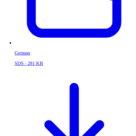
German
SDS
· 281 KB