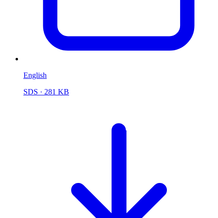
English
SDS
· 281 KB