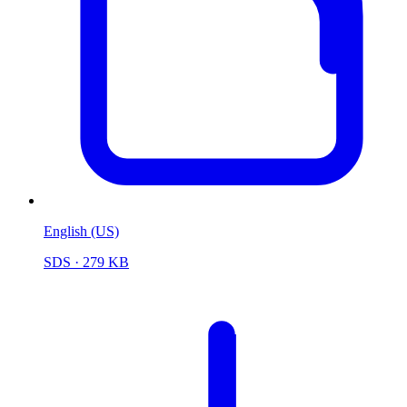
English (US)
SDS
· 279 KB