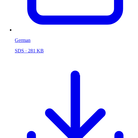
German
SDS
· 281 KB