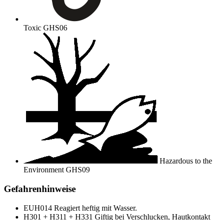
Toxic
GHS06
Hazardous to the
Environment
GHS09
Gefahrenhinweise
EUH014
Reagiert heftig mit Wasser.
H301 + H311 + H331
Giftig bei Verschlucken, Hautkontakt