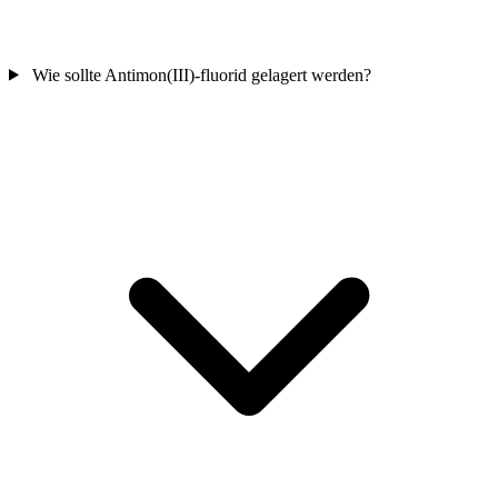
Wie sollte Antimon(III)-fluorid gelagert werden?