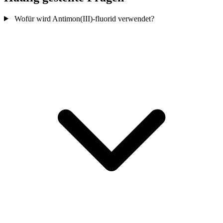
Wofür wird Antimon(III)-fluorid verwendet?