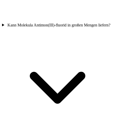
Kann Molekula Antimon(III)-fluorid in großen Mengen liefern?