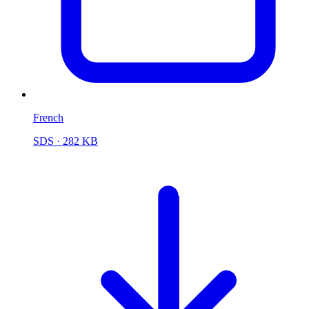
French
SDS
· 282 KB