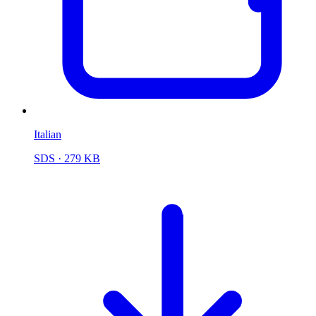
Italian
SDS
· 279 KB