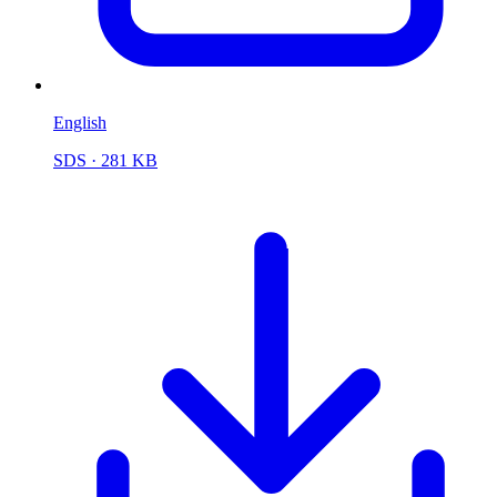
English
SDS
· 281 KB