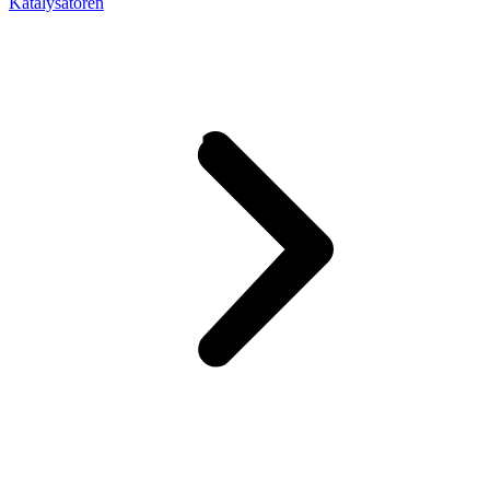
Katalysatoren