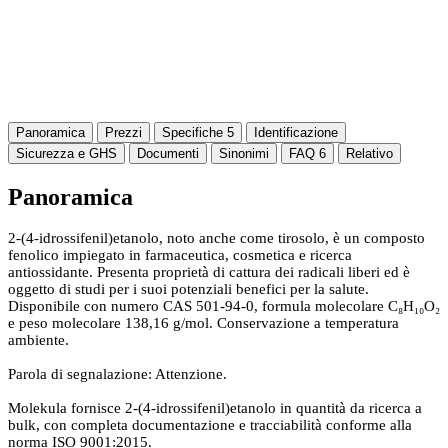
Panoramica
Prezzi
Specifiche
5
Identificazione
Sicurezza e GHS
Documenti
Sinonimi
FAQ
6
Relativo
Panoramica
2-(4-idrossifenil)etanolo, noto anche come tirosolo, è un composto
fenolico impiegato in farmaceutica, cosmetica e ricerca
antiossidante. Presenta proprietà di cattura dei radicali liberi ed è
oggetto di studi per i suoi potenziali benefici per la salute.
Disponibile con numero CAS 501-94-0, formula molecolare C₈H₁₀O₂
e peso molecolare 138,16 g/mol. Conservazione a temperatura
ambiente.
Parola di segnalazione: Attenzione.
Molekula fornisce 2-(4-idrossifenil)etanolo in quantità da ricerca a
bulk, con completa documentazione e tracciabilità conforme alla
norma ISO 9001:2015.