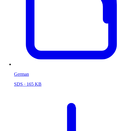
German
SDS
· 165 KB