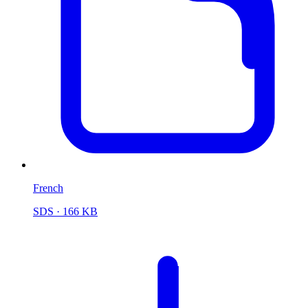
French
SDS
· 166 KB