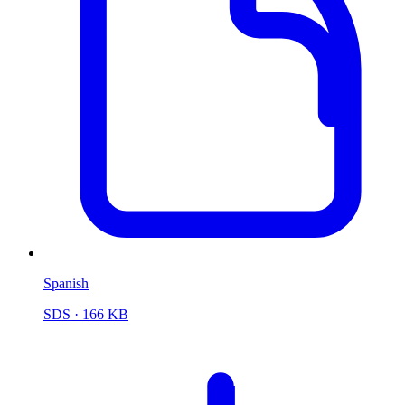
Spanish
SDS
· 166 KB