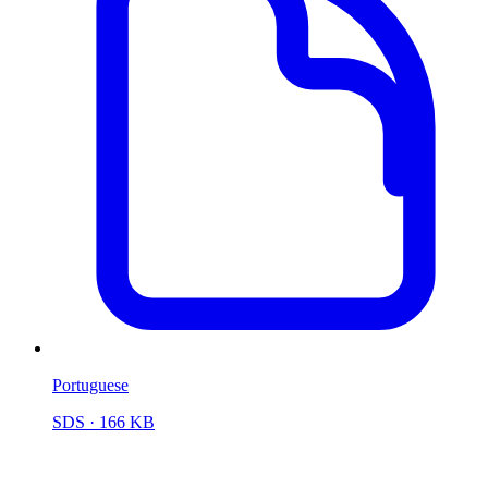
Portuguese
SDS
· 166 KB