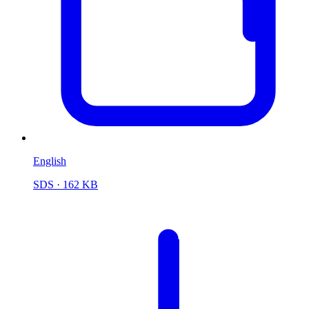
English
SDS
· 162 KB