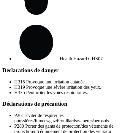
Health Hazard
GHS07
Déclarations de danger
H315
Provoque une irritation cutanée.
H319
Provoque une sévère irritation des yeux.
H335
Peut irriter les voies respiratoires.
Déclarations de précaution
P261
Éviter de respirer les
poussières/fumées/gaz/brouillards/vapeurs/aérosols.
P280
Porter des gants de protection/des vêtements de
protection/un équipement de protection des yeux/du