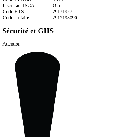
Inscrit au TSCA
Oui
Code HTS
29171927
Code tarifaire
2917198090
Sécurité et GHS
Attention