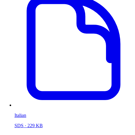
Italian
SDS
· 229 KB