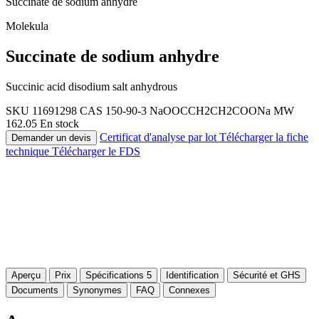
Succinate de sodium anhydre
Molekula
Succinate de sodium anhydre
Succinic acid disodium salt anhydrous
SKU 11691298
CAS 150-90-3
NaOOCCH2CH2COONa
MW
162.05
En stock
Certificat d'analyse par lot
Télécharger la fiche
Demander un devis
technique
Télécharger le FDS
Aperçu
Prix
Spécifications
5
Identification
Sécurité et GHS
Documents
Synonymes
FAQ
Connexes