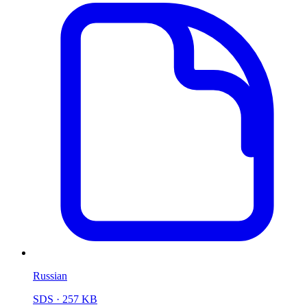
Russian
SDS
· 257 KB