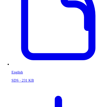
English
SDS
· 231 KB