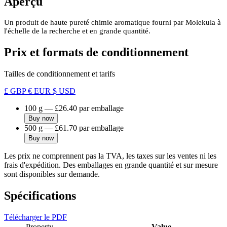
Aperçu
Un produit de haute pureté chimie aromatique fourni par Molekula à
l'échelle de la recherche et en grande quantité.
Prix et formats de conditionnement
Tailles de conditionnement et tarifs
£ GBP
€ EUR
$ USD
100 g
—
£26.40
par emballage
Buy now
500 g
—
£61.70
par emballage
Buy now
Les prix ne comprennent pas la TVA, les taxes sur les ventes ni les
frais d'expédition. Des emballages en grande quantité et sur mesure
sont disponibles sur demande.
Spécifications
Télécharger le PDF
Property
Value