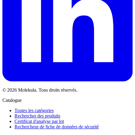
© 2026 Molekula. Tous droits réservés.
Catalogue
Toutes les catégories
Rechercher des produits
Certificat d'analyse par lot
Rechercheur de fiche de données de sécurité