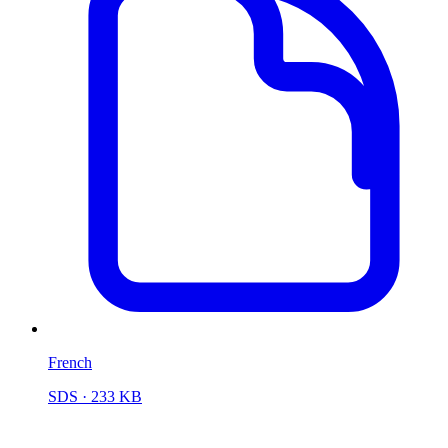
French
SDS
· 233 KB