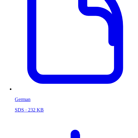
German
SDS
· 232 KB