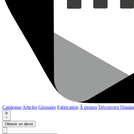
Catalogue
Articles
Glossaire
Fabrication
À propos
Découvrez l'équip
fr
Obtenir un devis