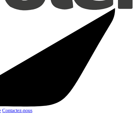
e
Contactez-nous