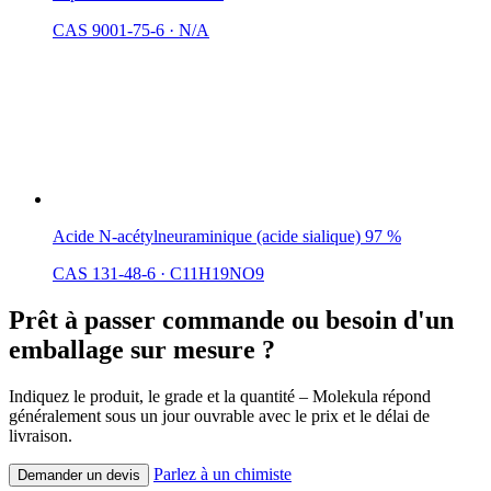
CAS 9001-75-6
·
N/A
Acide N-acétylneuraminique (acide sialique) 97 %
CAS 131-48-6
·
C11H19NO9
Prêt à passer commande ou besoin d'un
emballage sur mesure ?
Indiquez le produit, le grade et la quantité – Molekula répond
généralement sous un jour ouvrable avec le prix et le délai de
livraison.
Parlez à un chimiste
Demander un devis