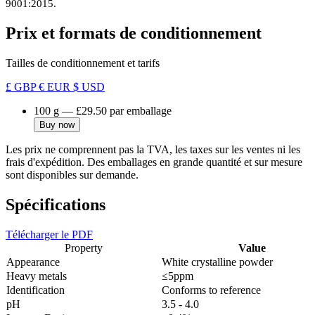
9001:2015.
Prix et formats de conditionnement
Tailles de conditionnement et tarifs
£ GBP
€ EUR
$ USD
100 g
—
£29.50
par emballage
Buy now
Les prix ne comprennent pas la TVA, les taxes sur les ventes ni les
frais d'expédition. Des emballages en grande quantité et sur mesure
sont disponibles sur demande.
Spécifications
Télécharger le PDF
Property
Value
Appearance
White crystalline powder
Heavy metals
≤5ppm
Identification
Conforms to reference
pH
3.5 - 4.0