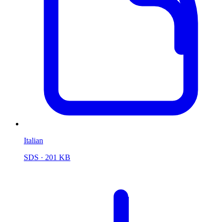
Italian
SDS
· 201 KB