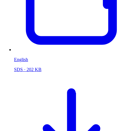
English
SDS
· 202 KB