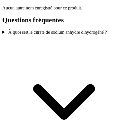
Aucun autre nom enregistré pour ce produit.
Questions fréquentes
À quoi sert le citrate de sodium anhydre dihydrogéné ?