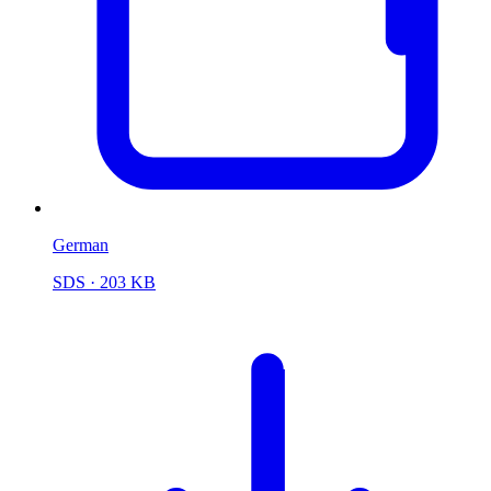
German
SDS
· 203 KB