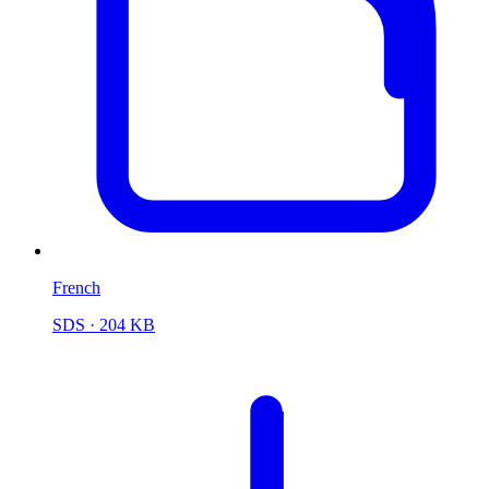
French
SDS
· 204 KB