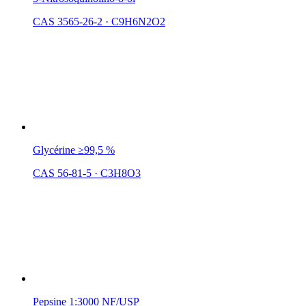
CAS 3565-26-2
·
C9H6N2O2
Glycérine ≥99,5 %
CAS 56-81-5
·
C3H8O3
Pepsine 1:3000 NF/USP