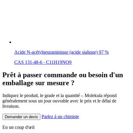
Acide N-acétylneuraminique (acide sialique) 97 %
CAS 131-48-6
·
C11H19NO9
Prêt à passer commande ou besoin d'un
emballage sur mesure ?
Indiquez le produit, le grade et la quantité – Molekula répond
généralement sous un jour ouvrable avec le prix et le délai de
livraison.
Parlez à un chimiste
Demander un devis
En un coup d'œil