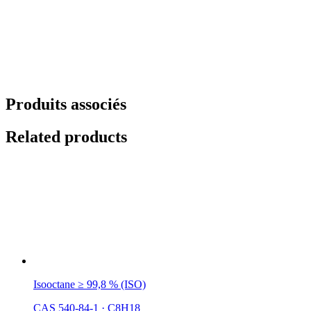
Produits associés
Related products
Isooctane ≥ 99,8 % (ISO)
CAS 540-84-1
·
C8H18