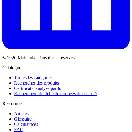
© 2026 Molekula. Tous droits réservés.
Catalogue
Toutes les catégories
Rechercher des produits
Certificat d'analyse par lot
Rechercheur de fiche de données de sécurité
Ressources
Articles
Glossaire
Calculatrices
FAQ