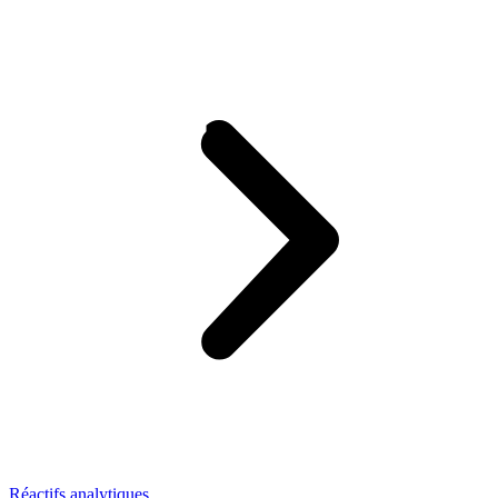
Réactifs analytiques