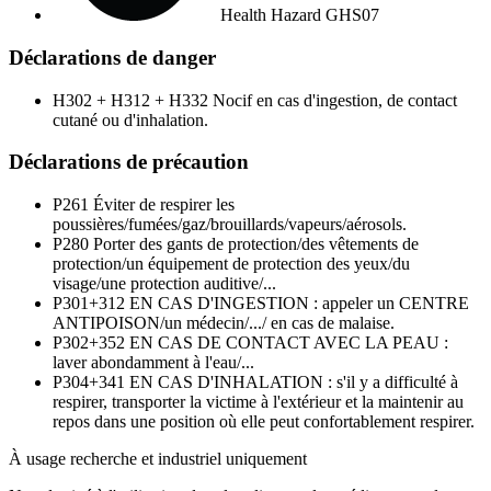
Health Hazard
GHS07
Déclarations de danger
H302 + H312 + H332
Nocif en cas d'ingestion, de contact
cutané ou d'inhalation.
Déclarations de précaution
P261
Éviter de respirer les
poussières/fumées/gaz/brouillards/vapeurs/aérosols.
P280
Porter des gants de protection/des vêtements de
protection/un équipement de protection des yeux/du
visage/une protection auditive/...
P301+312
EN CAS D'INGESTION : appeler un CENTRE
ANTIPOISON/un médecin/.../ en cas de malaise.
P302+352
EN CAS DE CONTACT AVEC LA PEAU :
laver abondamment à l'eau/...
P304+341
EN CAS D'INHALATION : s'il y a difficulté à
respirer, transporter la victime à l'extérieur et la maintenir au
repos dans une position où elle peut confortablement respirer.
À usage recherche et industriel uniquement