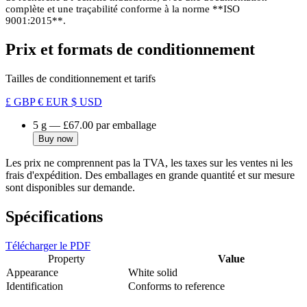
complète et une traçabilité conforme à la norme **ISO
9001:2015**.
Prix et formats de conditionnement
Tailles de conditionnement et tarifs
£ GBP
€ EUR
$ USD
5 g
—
£67.00
par emballage
Buy now
Les prix ne comprennent pas la TVA, les taxes sur les ventes ni les
frais d'expédition. Des emballages en grande quantité et sur mesure
sont disponibles sur demande.
Spécifications
Télécharger le PDF
Property
Value
Appearance
White solid
Identification
Conforms to reference