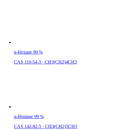
n-Hexane 99 %
CAS 110-54-3
·
CH3(CH2)4CH3
n-Heptane 99 %
CAS 142-82-5
·
CH3(CH2)5CH3