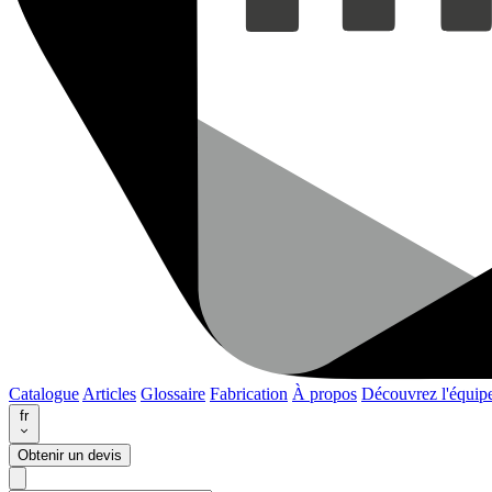
Catalogue
Articles
Glossaire
Fabrication
À propos
Découvrez l'équip
fr
Obtenir un devis