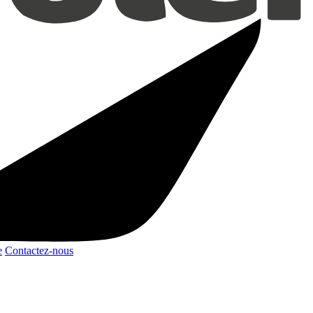
e
Contactez-nous