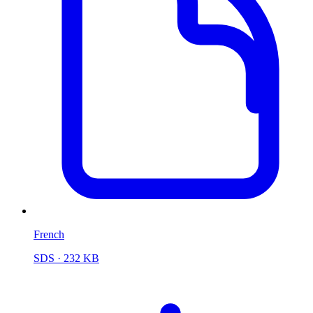
French
SDS
· 232 KB