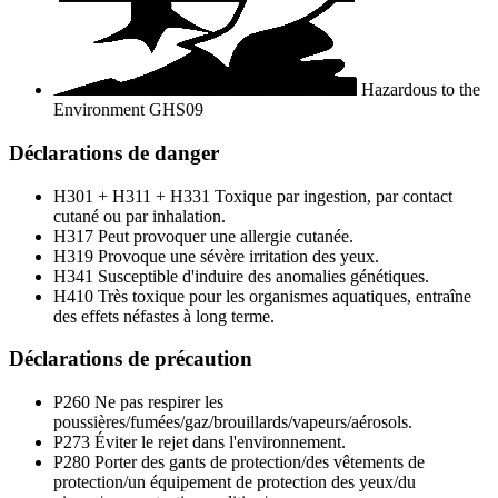
Hazardous to the
Environment
GHS09
Déclarations de danger
H301 + H311 + H331
Toxique par ingestion, par contact
cutané ou par inhalation.
H317
Peut provoquer une allergie cutanée.
H319
Provoque une sévère irritation des yeux.
H341
Susceptible d'induire des anomalies génétiques.
H410
Très toxique pour les organismes aquatiques, entraîne
des effets néfastes à long terme.
Déclarations de précaution
P260
Ne pas respirer les
poussières/fumées/gaz/brouillards/vapeurs/aérosols.
P273
Éviter le rejet dans l'environnement.
P280
Porter des gants de protection/des vêtements de
protection/un équipement de protection des yeux/du