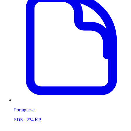
Portuguese
SDS
· 234 KB