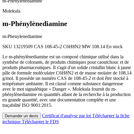
m-Phénylènediamine
Molekula
m-Phénylènediamine
m-Phenylenediamine
SKU 13219509
CAS 108-45-2
C6H8N2
MW 108.14
En stock
Le m-phénylènediamine est un composé chimique utilisé dans la
synthèse de colorants, de produits chimiques pour caoutchouc et de
produits pharmaceutiques. Il s'agit d'un solide cristallin blanc à jaune
pâle de formule moléculaire C6H8N2 et de masse molaire de 108,14
g/mol. Il possède un numéro CAS de 108-45-2 et doit être stocké à
température ambiante. Il est classé comme substance dangereuse
avec le mot signalétique « Danger ». Molekula fournit du m-
phénylènediamine en quantités allant de la recherche à la production
en grande quantité, avec une documentation complète et une
traçabilité ISO 9001:2015.
Certificat d'analyse par lot
Télécharger la fiche
Demander un devis
technique
Télécharger le FDS