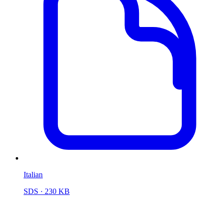
Italian
SDS
· 230 KB