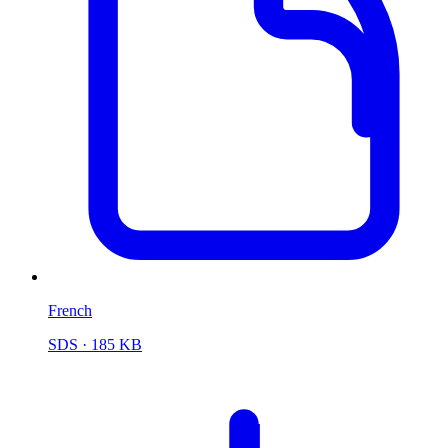
French
SDS
· 185 KB