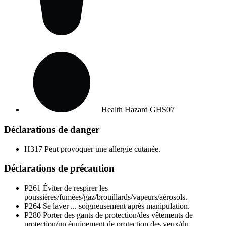
Health Hazard
GHS07
Déclarations de danger
H317
Peut provoquer une allergie cutanée.
Déclarations de précaution
P261
Éviter de respirer les
poussières/fumées/gaz/brouillards/vapeurs/aérosols.
P264
Se laver ... soigneusement après manipulation.
P280
Porter des gants de protection/des vêtements de
protection/un équipement de protection des yeux/du