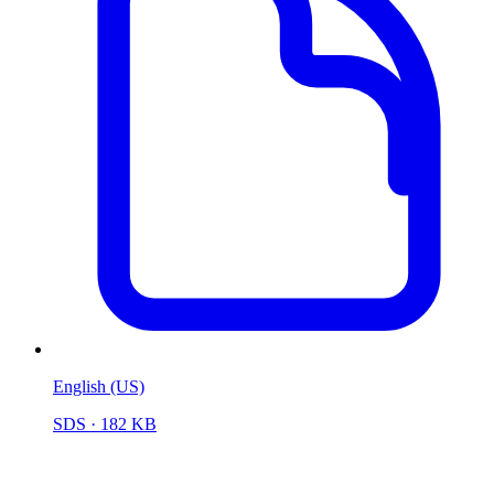
English (US)
SDS
· 182 KB