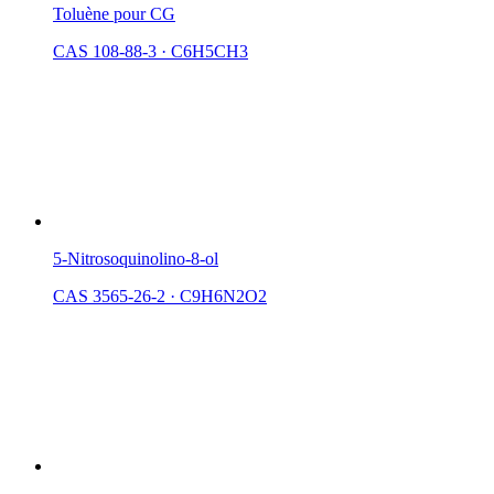
Toluène pour CG
CAS 108-88-3
·
C6H5CH3
5-Nitrosoquinolino-8-ol
CAS 3565-26-2
·
C9H6N2O2