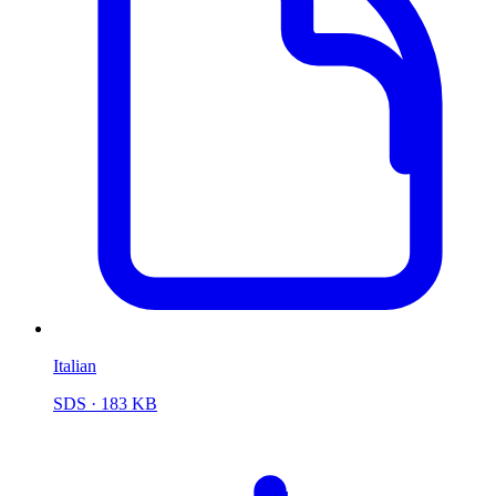
Italian
SDS
· 183 KB