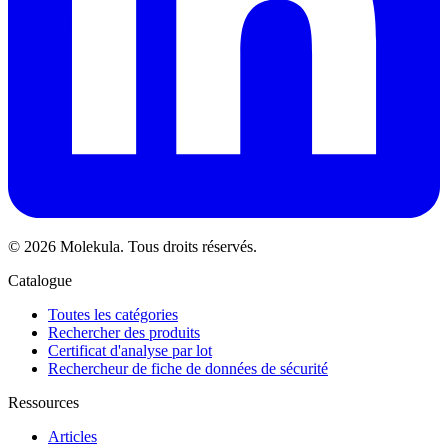
© 2026 Molekula. Tous droits réservés.
Catalogue
Toutes les catégories
Rechercher des produits
Certificat d'analyse par lot
Rechercheur de fiche de données de sécurité
Ressources
Articles