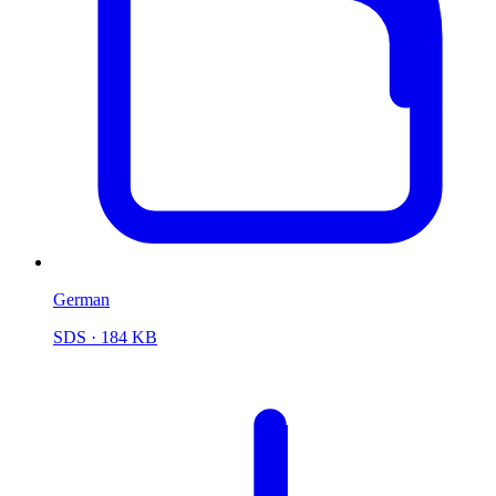
German
SDS
· 184 KB