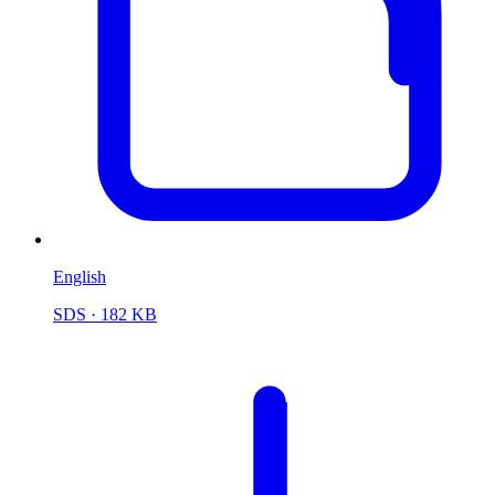
English
SDS
· 182 KB