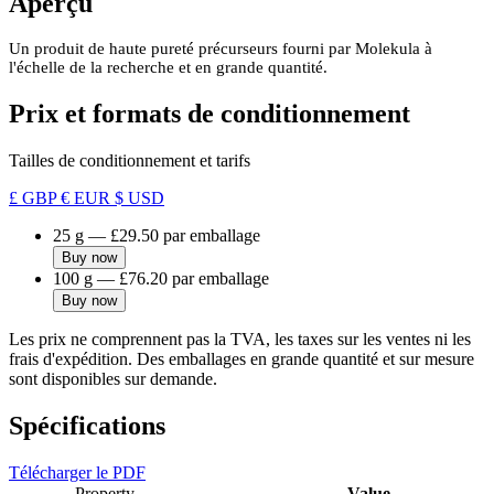
Aperçu
Un produit de haute pureté précurseurs fourni par Molekula à
l'échelle de la recherche et en grande quantité.
Prix et formats de conditionnement
Tailles de conditionnement et tarifs
£ GBP
€ EUR
$ USD
25 g
—
£29.50
par emballage
Buy now
100 g
—
£76.20
par emballage
Buy now
Les prix ne comprennent pas la TVA, les taxes sur les ventes ni les
frais d'expédition. Des emballages en grande quantité et sur mesure
sont disponibles sur demande.
Spécifications
Télécharger le PDF
Property
Value