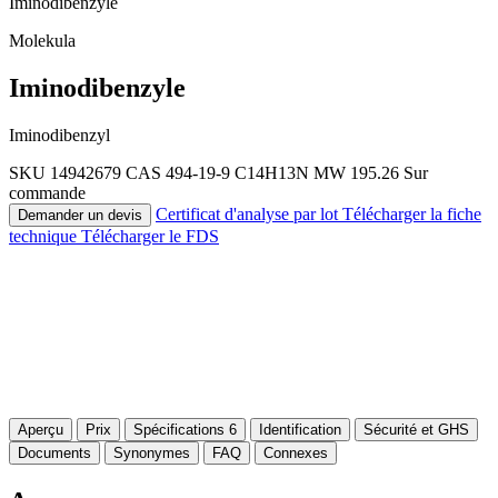
Iminodibenzyle
Molekula
Iminodibenzyle
Iminodibenzyl
SKU 14942679
CAS 494-19-9
C14H13N
MW 195.26
Sur
commande
Certificat d'analyse par lot
Télécharger la fiche
Demander un devis
technique
Télécharger le FDS
Aperçu
Prix
Spécifications
6
Identification
Sécurité et GHS
Documents
Synonymes
FAQ
Connexes