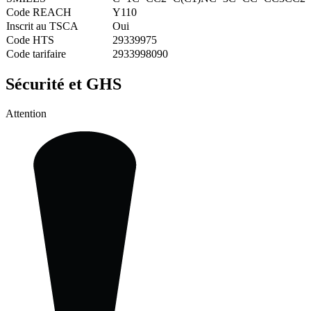
Code REACH
Y110
Inscrit au TSCA
Oui
Code HTS
29339975
Code tarifaire
2933998090
Sécurité et GHS
Attention