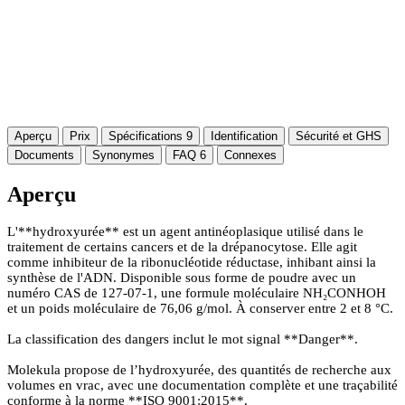
Aperçu
Prix
Spécifications
9
Identification
Sécurité et GHS
Documents
Synonymes
FAQ
6
Connexes
Aperçu
L'**hydroxyurée** est un agent antinéoplasique utilisé dans le
traitement de certains cancers et de la drépanocytose. Elle agit
comme inhibiteur de la ribonucléotide réductase, inhibant ainsi la
synthèse de l'ADN. Disponible sous forme de poudre avec un
numéro CAS de 127-07-1, une formule moléculaire NH₂CONHOH
et un poids moléculaire de 76,06 g/mol. À conserver entre 2 et 8 °C.
La classification des dangers inclut le mot signal **Danger**.
Molekula propose de l’hydroxyurée, des quantités de recherche aux
volumes en vrac, avec une documentation complète et une traçabilité
conforme à la norme **ISO 9001:2015**.