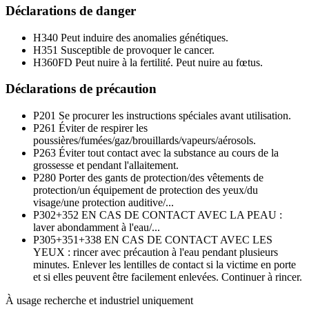
Déclarations de danger
H340
Peut induire des anomalies génétiques.
H351
Susceptible de provoquer le cancer.
H360FD
Peut nuire à la fertilité. Peut nuire au fœtus.
Déclarations de précaution
P201
Se procurer les instructions spéciales avant utilisation.
P261
Éviter de respirer les
poussières/fumées/gaz/brouillards/vapeurs/aérosols.
P263
Éviter tout contact avec la substance au cours de la
grossesse et pendant l'allaitement.
P280
Porter des gants de protection/des vêtements de
protection/un équipement de protection des yeux/du
visage/une protection auditive/...
P302+352
EN CAS DE CONTACT AVEC LA PEAU :
laver abondamment à l'eau/...
P305+351+338
EN CAS DE CONTACT AVEC LES
YEUX : rincer avec précaution à l'eau pendant plusieurs
minutes. Enlever les lentilles de contact si la victime en porte
et si elles peuvent être facilement enlevées. Continuer à rincer.
À usage recherche et industriel uniquement