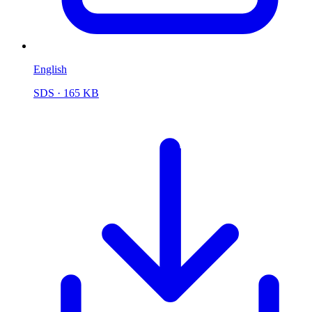
English
SDS
· 165 KB