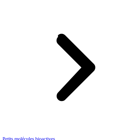
Petits molécules bioactives