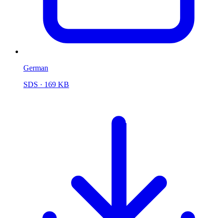
German
SDS
· 169 KB