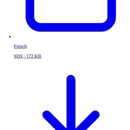
French
SDS
· 172 KB