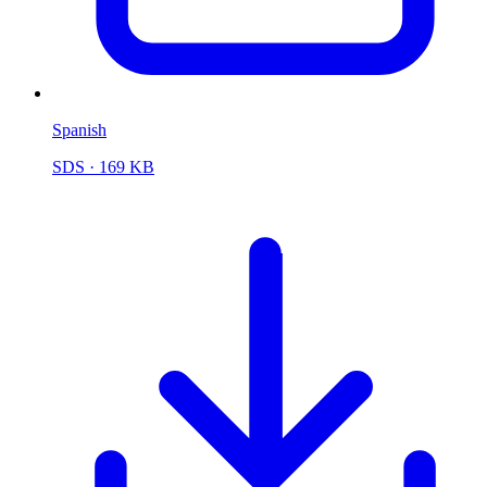
Spanish
SDS
· 169 KB