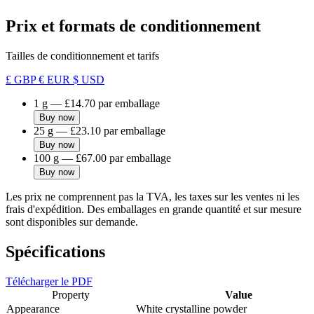
Prix et formats de conditionnement
Tailles de conditionnement et tarifs
£ GBP
€ EUR
$ USD
1 g
—
£14.70
par emballage
Buy now
25 g
—
£23.10
par emballage
Buy now
100 g
—
£67.00
par emballage
Buy now
Les prix ne comprennent pas la TVA, les taxes sur les ventes ni les
frais d'expédition. Des emballages en grande quantité et sur mesure
sont disponibles sur demande.
Spécifications
Télécharger le PDF
Property
Value
Appearance
White crystalline powder