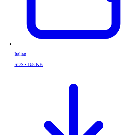
Italian
SDS
· 168 KB