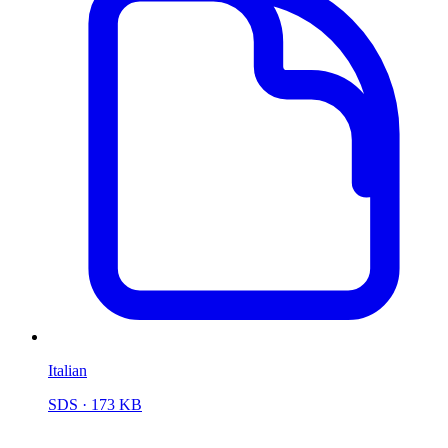
Italian
SDS
· 173 KB