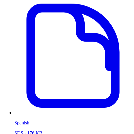
Spanish
SDS
· 176 KB