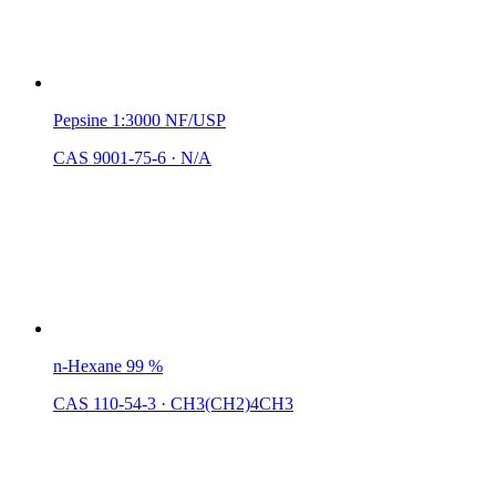
Pepsine 1:3000 NF/USP
CAS 9001-75-6
·
N/A
n-Hexane 99 %
CAS 110-54-3
·
CH3(CH2)4CH3