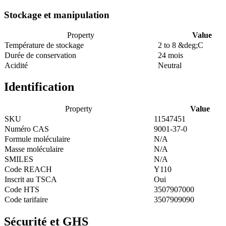
Stockage et manipulation
Property
Value
Température de stockage
2 to 8 &deg;C
Durée de conservation
24 mois
Acidité
Neutral
Identification
Property
Value
SKU
11547451
Numéro CAS
9001-37-0
Formule moléculaire
N/A
Masse moléculaire
N/A
SMILES
N/A
Code REACH
Y110
Inscrit au TSCA
Oui
Code HTS
3507907000
Code tarifaire
3507909090
Sécurité et GHS