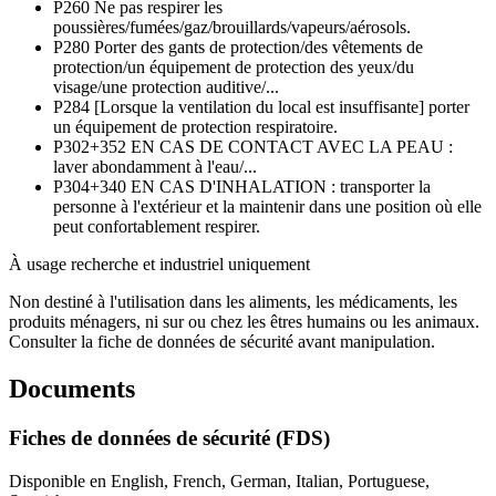
P260
Ne pas respirer les
poussières/fumées/gaz/brouillards/vapeurs/aérosols.
P280
Porter des gants de protection/des vêtements de
protection/un équipement de protection des yeux/du
visage/une protection auditive/...
P284
[Lorsque la ventilation du local est insuffisante] porter
un équipement de protection respiratoire.
P302+352
EN CAS DE CONTACT AVEC LA PEAU :
laver abondamment à l'eau/...
P304+340
EN CAS D'INHALATION : transporter la
personne à l'extérieur et la maintenir dans une position où elle
peut confortablement respirer.
À usage recherche et industriel uniquement
Non destiné à l'utilisation dans les aliments, les médicaments, les
produits ménagers, ni sur ou chez les êtres humains ou les animaux.
Consulter la fiche de données de sécurité avant manipulation.
Documents
Fiches de données de sécurité (FDS)
Disponible en English, French, German, Italian, Portuguese,