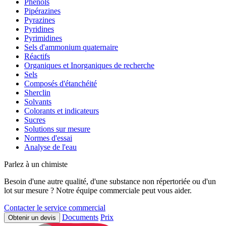
Phénols
Pipérazines
Pyrazines
Pyridines
Pyrimidines
Sels d'ammonium quaternaire
Réactifs
Organiques et Inorganiques de recherche
Sels
Composés d'étanchéité
Sherclin
Solvants
Colorants et indicateurs
Sucres
Solutions sur mesure
Normes d'essai
Analyse de l'eau
Parlez à un chimiste
Besoin d'une autre qualité, d'une substance non répertoriée ou d'un
lot sur mesure ? Notre équipe commerciale peut vous aider.
Contacter le service commercial
Documents
Prix
Obtenir un devis