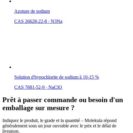
Azoture de sodium
CAS 26628-22-8
·
N3Na
Solution d'hypochlorite de sodium à 10-15 %
CAS 7681-52-9
·
NaClO
Prêt à passer commande ou besoin d'un
emballage sur mesure ?
Indiquez le produit, le grade et la quantité – Molekula répond
généralement sous un jour ouvrable avec le prix et le délai de
livraison.