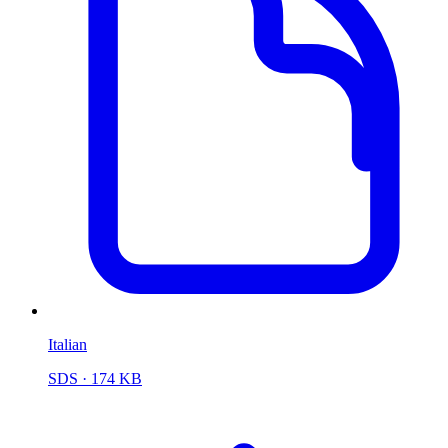
Italian
SDS
· 174 KB