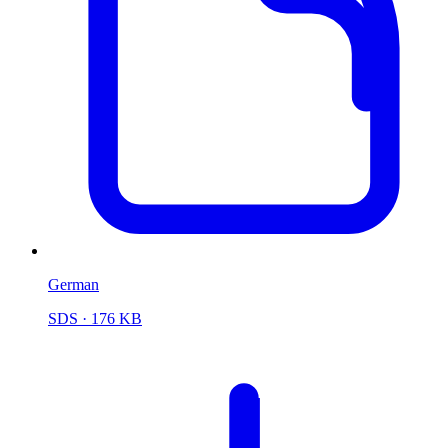
German
SDS
· 176 KB