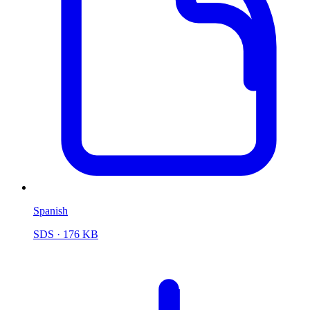
Spanish
SDS
· 176 KB