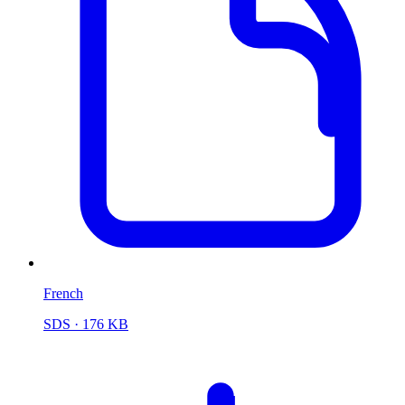
French
SDS
· 176 KB