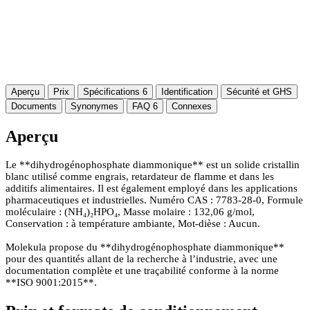
Aperçu
Prix
Spécifications
6
Identification
Sécurité et GHS
Documents
Synonymes
FAQ
6
Connexes
Aperçu
Le **dihydrogénophosphate diammonique** est un solide cristallin
blanc utilisé comme engrais, retardateur de flamme et dans les
additifs alimentaires. Il est également employé dans les applications
pharmaceutiques et industrielles. Numéro CAS : 7783-28-0, Formule
moléculaire : (NH₄)₂HPO₄, Masse molaire : 132,06 g/mol,
Conservation : à température ambiante, Mot-dièse : Aucun.
Molekula propose du **dihydrogénophosphate diammonique**
pour des quantités allant de la recherche à l’industrie, avec une
documentation complète et une traçabilité conforme à la norme
**ISO 9001:2015**.