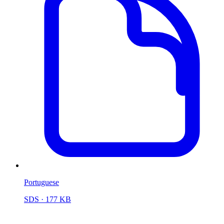
Portuguese
SDS
· 177 KB