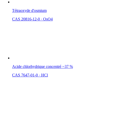
Tétraoxyde d'osmium
CAS 20816-12-0
·
OsO4
Acide chlorhydrique concentré ~37 %
CAS 7647-01-0
·
HCl