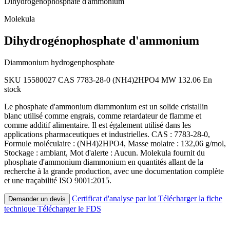
Dihydrogénophosphate d'ammonium
Molekula
Dihydrogénophosphate d'ammonium
Diammonium hydrogenphosphate
SKU 15580027
CAS 7783-28-0
(NH4)2HPO4
MW 132.06
En
stock
Le phosphate d'ammonium diammonium est un solide cristallin
blanc utilisé comme engrais, comme retardateur de flamme et
comme additif alimentaire. Il est également utilisé dans les
applications pharmaceutiques et industrielles. CAS : 7783-28-0,
Formule moléculaire : (NH4)2HPO4, Masse molaire : 132,06 g/mol,
Stockage : ambiant, Mot d'alerte : Aucun. Molekula fournit du
phosphate d'ammonium diammonium en quantités allant de la
recherche à la grande production, avec une documentation complète
et une traçabilité ISO 9001:2015.
Certificat d'analyse par lot
Télécharger la fiche
Demander un devis
technique
Télécharger le FDS