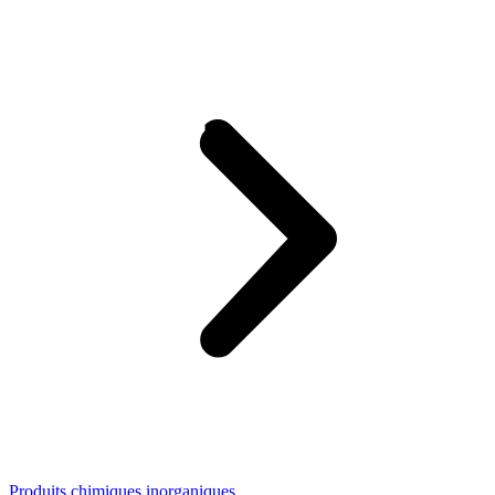
Produits chimiques inorganiques