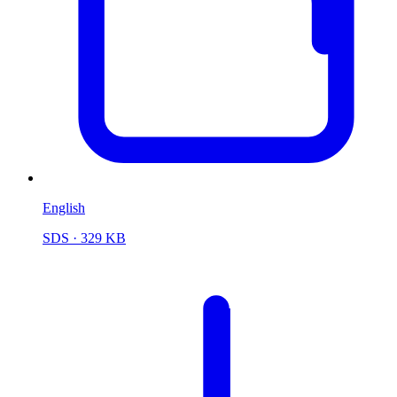
English
SDS
· 329 KB