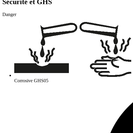
Sécurité et GHS
Danger
Corrosive
GHS05