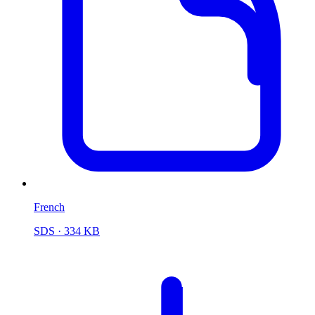
French
SDS
· 334 KB