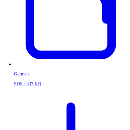
German
SDS
· 333 KB