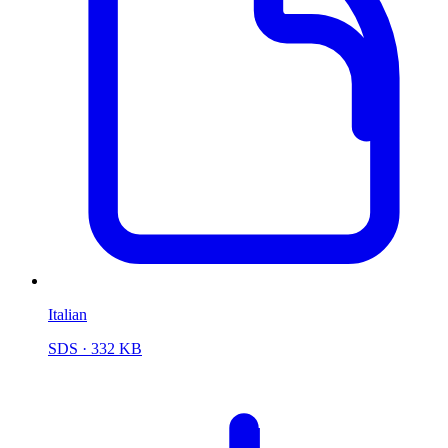
Italian
SDS
· 332 KB