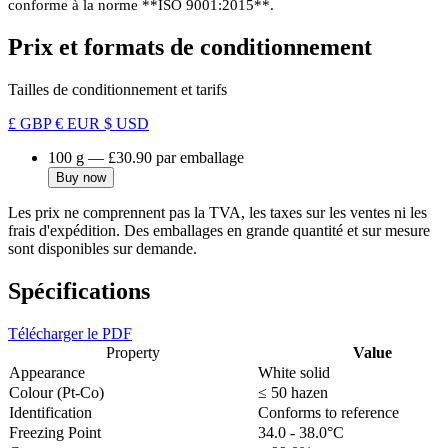
conforme à la norme **ISO 9001:2015**.
Prix et formats de conditionnement
Tailles de conditionnement et tarifs
£ GBP
€ EUR
$ USD
100 g
—
£30.90
par emballage
Buy now
Les prix ne comprennent pas la TVA, les taxes sur les ventes ni les
frais d'expédition. Des emballages en grande quantité et sur mesure
sont disponibles sur demande.
Spécifications
Télécharger le PDF
Property
Value
Appearance
White solid
Colour (Pt-Co)
≤ 50 hazen
Identification
Conforms to reference
Freezing Point
34.0 - 38.0°C