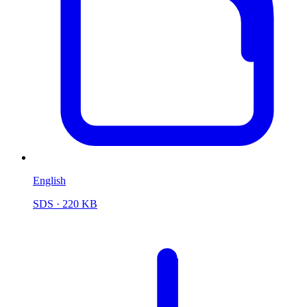
English
SDS
· 220 KB