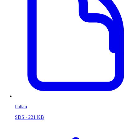
Italian
SDS
· 221 KB