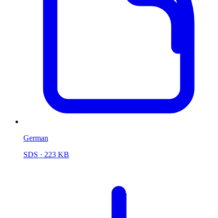
German
SDS
· 223 KB