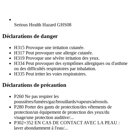
Serious Health Hazard
GHS08
Déclarations de danger
H315
Provoque une irritation cutanée.
H317
Peut provoquer une allergie cutanée.
H319
Provoque une sévère irritation des yeux.
H334
Peut provoquer des symptômes allergiques ou d'asthme
ou des difficultés respiratoires par inhalation.
H335
Peut irriter les voies respiratoires.
Déclarations de précaution
P260
Ne pas respirer les
poussières/fumées/gaz/brouillards/vapeurs/aérosols.
P280
Porter des gants de protection/des vêtements de
protection/un équipement de protection des yeux/du
visage/une protection auditive/...
P302+352
EN CAS DE CONTACT AVEC LA PEAU :
laver abondamment à l'eau/...