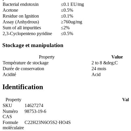
Bacterial endotoxin
≤0.1 EU/mg
Acetone
≤0.5%
Residue on Ignition
≤0.1%
Assay (Anhydrous)
≥760ug/mg
Sum of all impurities
≤2%
2,3-Cyclopenteno pyridine
≤0.5%
Stockage et manipulation
Property
Value
Température de stockage
2 to 8 &deg;C
Durée de conservation
24 mois
Acidité
Acid
Identification
Property
Val
SKU
14627274
Numéro
98753-19-6
CAS
Formule
C22H23N6O5S2·HO4S
moléculaire