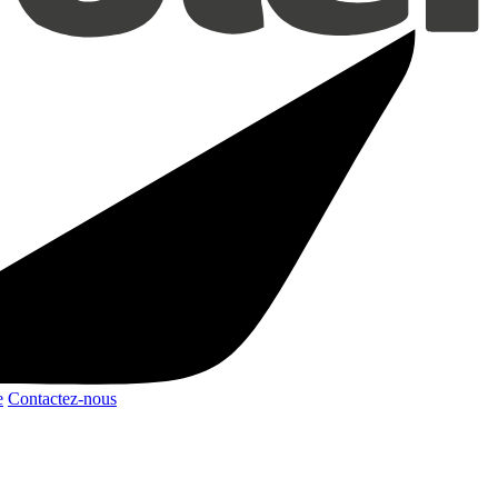
e
Contactez-nous