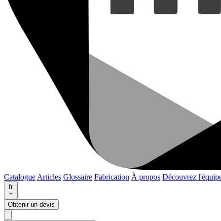
Catalogue
Articles
Glossaire
Fabrication
À propos
Découvrez l'équip
fr
Obtenir un devis