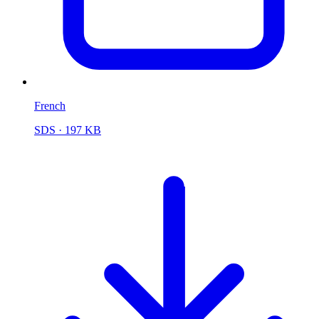
French
SDS
· 197 KB