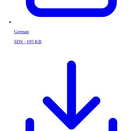
German
SDS
· 195 KB