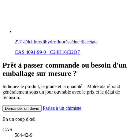
2',7'-Dichlorodihydrofluoréscéine diacétate
CAS 4091-99-0
·
C24H16Cl2O7
Prêt à passer commande ou besoin d'un
emballage sur mesure ?
Indiquez le produit, le grade et la quantité – Molekula répond
généralement sous un jour ouvrable avec le prix et le délai de
livraison.
Parlez à un chimiste
Demander un devis
En un coup d'œil
CAS
584-42-9