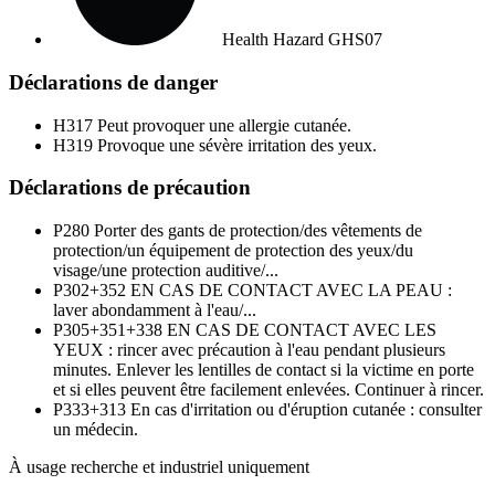
Health Hazard
GHS07
Déclarations de danger
H317
Peut provoquer une allergie cutanée.
H319
Provoque une sévère irritation des yeux.
Déclarations de précaution
P280
Porter des gants de protection/des vêtements de
protection/un équipement de protection des yeux/du
visage/une protection auditive/...
P302+352
EN CAS DE CONTACT AVEC LA PEAU :
laver abondamment à l'eau/...
P305+351+338
EN CAS DE CONTACT AVEC LES
YEUX : rincer avec précaution à l'eau pendant plusieurs
minutes. Enlever les lentilles de contact si la victime en porte
et si elles peuvent être facilement enlevées. Continuer à rincer.
P333+313
En cas d'irritation ou d'éruption cutanée : consulter
un médecin.
À usage recherche et industriel uniquement