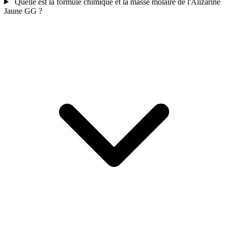
Quelle est la formule chimique et la masse molaire de l'Alizarine
Jaune GG ?