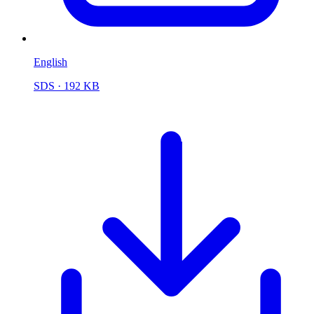
English
SDS
· 192 KB