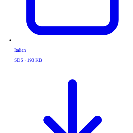
Italian
SDS
· 193 KB