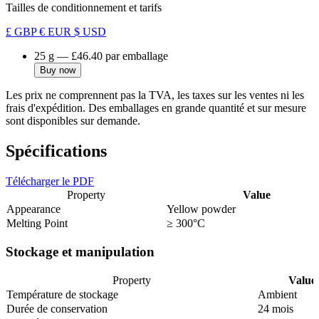
Tailles de conditionnement et tarifs
£ GBP
€ EUR
$ USD
25 g
—
£46.40
par emballage
Buy now
Les prix ne comprennent pas la TVA, les taxes sur les ventes ni les
frais d'expédition. Des emballages en grande quantité et sur mesure
sont disponibles sur demande.
Spécifications
Télécharger le PDF
Property
Value
Appearance
Yellow powder
Melting Point
≥ 300°C
Stockage et manipulation
Property
Value
Température de stockage
Ambient
Durée de conservation
24 mois