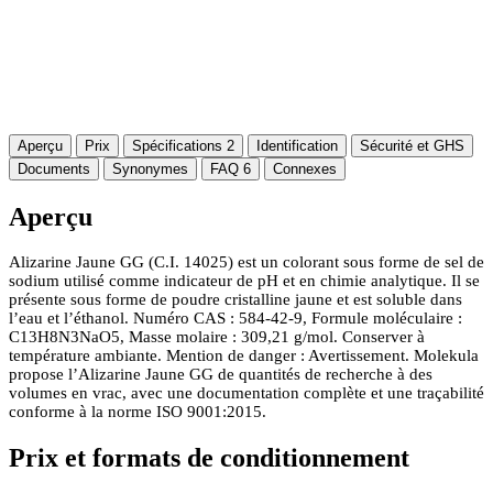
Aperçu
Prix
Spécifications
2
Identification
Sécurité et GHS
Documents
Synonymes
FAQ
6
Connexes
Aperçu
Alizarine Jaune GG (C.I. 14025) est un colorant sous forme de sel de
sodium utilisé comme indicateur de pH et en chimie analytique. Il se
présente sous forme de poudre cristalline jaune et est soluble dans
l’eau et l’éthanol. Numéro CAS : 584-42-9, Formule moléculaire :
C13H8N3NaO5, Masse molaire : 309,21 g/mol. Conserver à
température ambiante. Mention de danger : Avertissement. Molekula
propose l’Alizarine Jaune GG de quantités de recherche à des
volumes en vrac, avec une documentation complète et une traçabilité
conforme à la norme ISO 9001:2015.
Prix et formats de conditionnement