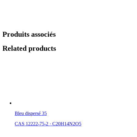
Produits associés
Related products
Bleu dispersé 35
CAS 12222-75-2
·
C20H14N2O5