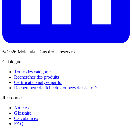
© 2026 Molekula. Tous droits réservés.
Catalogue
Toutes les catégories
Rechercher des produits
Certificat d'analyse par lot
Rechercheur de fiche de données de sécurité
Ressources
Articles
Glossaire
Calculatrices
FAQ