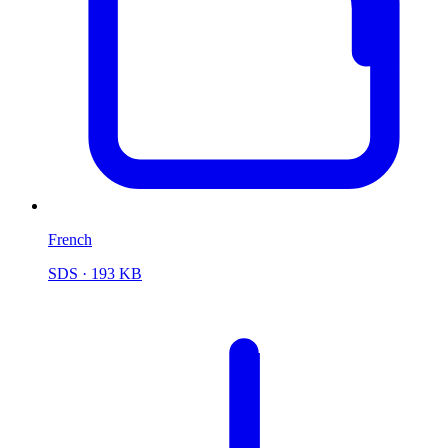
French
SDS
· 193 KB