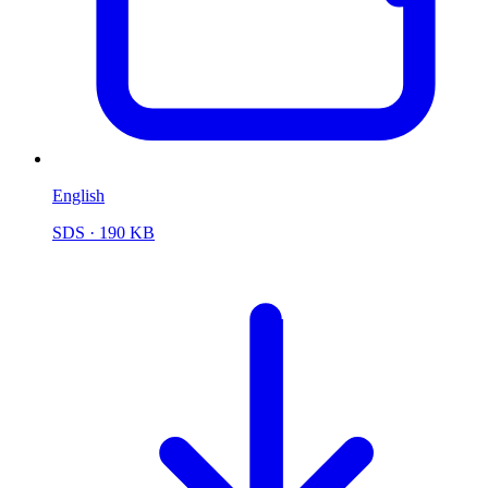
English
SDS
· 190 KB