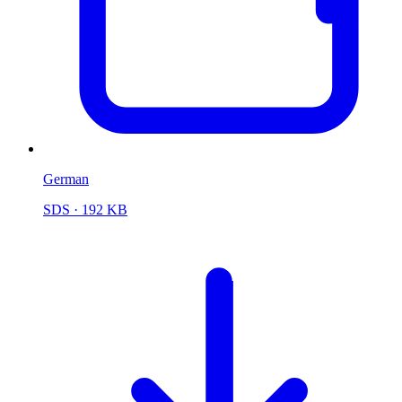
German
SDS
· 192 KB