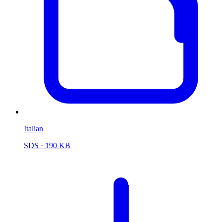
Italian
SDS
· 190 KB