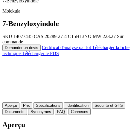
7-Benzyloxyindole
Molekula
7-Benzyloxyindole
SKU 14077435
CAS 20289-27-4
C15H13NO
MW 223.27
Sur
commande
Certificat d'analyse par lot
Télécharger la fiche
Demander un devis
technique
Télécharger le FDS
Aperçu
Prix
Spécifications
Identification
Sécurité et GHS
Documents
Synonymes
FAQ
Connexes
Aperçu