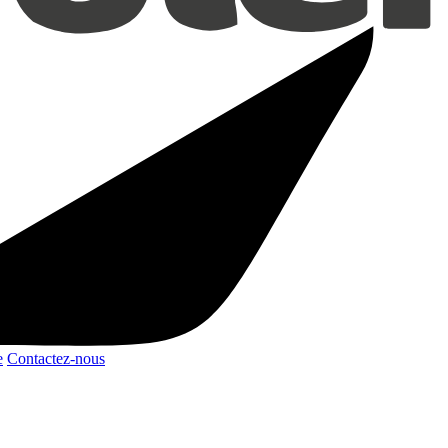
e
Contactez-nous