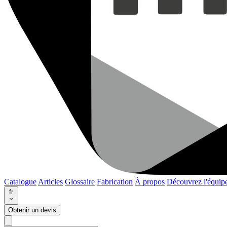
Catalogue
Articles
Glossaire
Fabrication
À propos
Découvrez l'équip
fr
Obtenir un devis