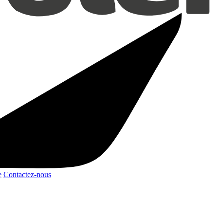
e
Contactez-nous