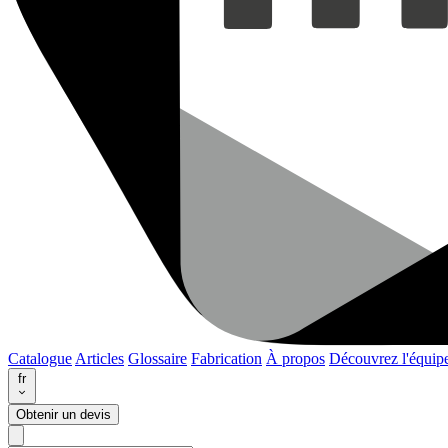
Catalogue
Articles
Glossaire
Fabrication
À propos
Découvrez l'équip
fr
Obtenir un devis