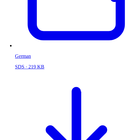
German
SDS
· 219 KB