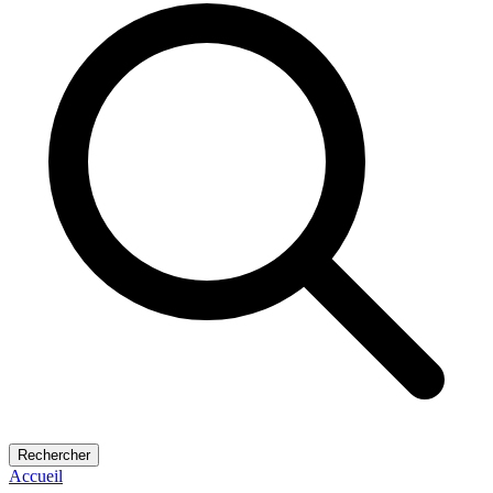
Rechercher
Accueil