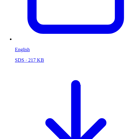
English
SDS
· 217 KB