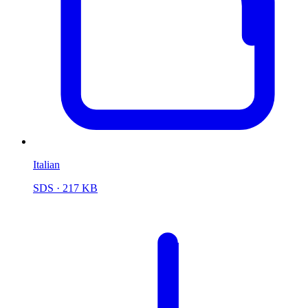
Italian
SDS
· 217 KB