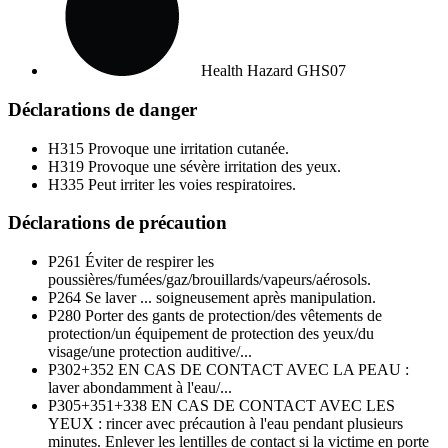
Health Hazard
GHS07
Déclarations de danger
H315
Provoque une irritation cutanée.
H319
Provoque une sévère irritation des yeux.
H335
Peut irriter les voies respiratoires.
Déclarations de précaution
P261
Éviter de respirer les
poussières/fumées/gaz/brouillards/vapeurs/aérosols.
P264
Se laver ... soigneusement après manipulation.
P280
Porter des gants de protection/des vêtements de
protection/un équipement de protection des yeux/du
visage/une protection auditive/...
P302+352
EN CAS DE CONTACT AVEC LA PEAU :
laver abondamment à l'eau/...
P305+351+338
EN CAS DE CONTACT AVEC LES
YEUX : rincer avec précaution à l'eau pendant plusieurs
minutes. Enlever les lentilles de contact si la victime en porte