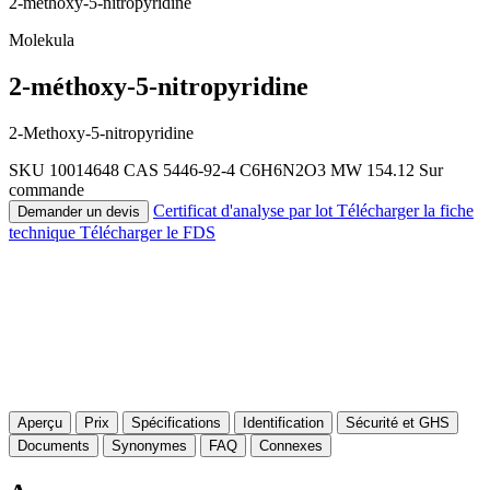
2-méthoxy-5-nitropyridine
Molekula
2-méthoxy-5-nitropyridine
2-Methoxy-5-nitropyridine
SKU 10014648
CAS 5446-92-4
C6H6N2O3
MW 154.12
Sur
commande
Certificat d'analyse par lot
Télécharger la fiche
Demander un devis
technique
Télécharger le FDS
Aperçu
Prix
Spécifications
Identification
Sécurité et GHS
Documents
Synonymes
FAQ
Connexes