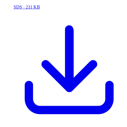
SDS
· 211 KB