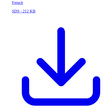
French
SDS
· 212 KB