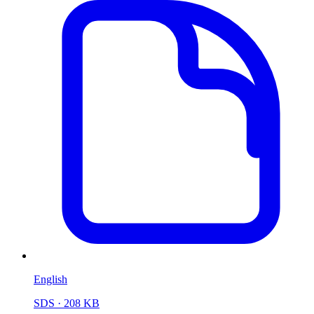
English
SDS
· 208 KB