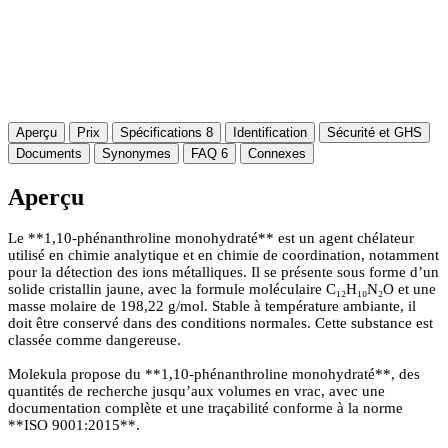
Aperçu
Prix
Spécifications
8
Identification
Sécurité et GHS
Documents
Synonymes
FAQ
6
Connexes
Aperçu
Le **1,10-phénanthroline monohydraté** est un agent chélateur
utilisé en chimie analytique et en chimie de coordination, notamment
pour la détection des ions métalliques. Il se présente sous forme d’un
solide cristallin jaune, avec la formule moléculaire C₁₂H₁₀N₂O et une
masse molaire de 198,22 g/mol. Stable à température ambiante, il
doit être conservé dans des conditions normales. Cette substance est
classée comme dangereuse.
Molekula propose du **1,10-phénanthroline monohydraté**, des
quantités de recherche jusqu’aux volumes en vrac, avec une
documentation complète et une traçabilité conforme à la norme
**ISO 9001:2015**.