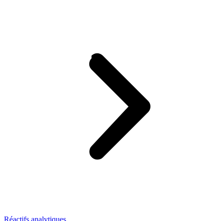
Réactifs analytiques