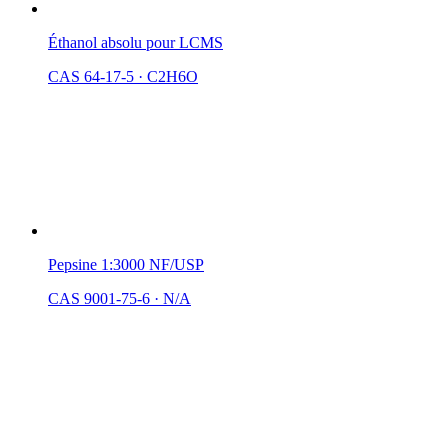
Éthanol absolu pour LCMS
CAS 64-17-5
·
C2H6O
Pepsine 1:3000 NF/USP
CAS 9001-75-6
·
N/A