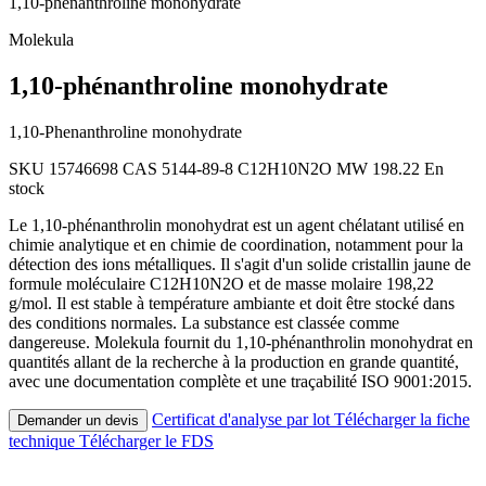
1,10-phénanthroline monohydrate
Molekula
1,10-phénanthroline monohydrate
1,10-Phenanthroline monohydrate
SKU 15746698
CAS 5144-89-8
C12H10N2O
MW 198.22
En
stock
Le 1,10-phénanthrolin monohydrat est un agent chélatant utilisé en
chimie analytique et en chimie de coordination, notamment pour la
détection des ions métalliques. Il s'agit d'un solide cristallin jaune de
formule moléculaire C12H10N2O et de masse molaire 198,22
g/mol. Il est stable à température ambiante et doit être stocké dans
des conditions normales. La substance est classée comme
dangereuse. Molekula fournit du 1,10-phénanthrolin monohydrat en
quantités allant de la recherche à la production en grande quantité,
avec une documentation complète et une traçabilité ISO 9001:2015.
Certificat d'analyse par lot
Télécharger la fiche
Demander un devis
technique
Télécharger le FDS