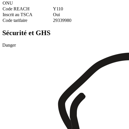
ONU
Code REACH
Y110
Inscrit au TSCA
Oui
Code tarifaire
29339980
Sécurité et GHS
Danger