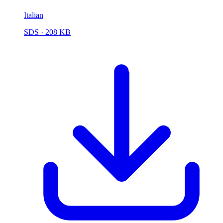
Italian
SDS
· 208 KB