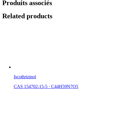
Produits associés
Related products
Iscothrizinol
CAS 154702-15-5
·
C44H59N7O5