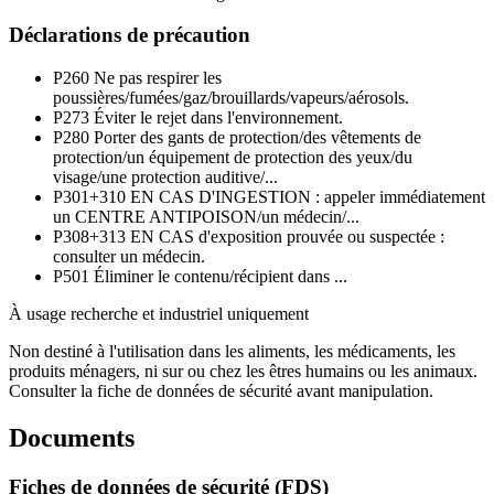
Déclarations de précaution
P260
Ne pas respirer les
poussières/fumées/gaz/brouillards/vapeurs/aérosols.
P273
Éviter le rejet dans l'environnement.
P280
Porter des gants de protection/des vêtements de
protection/un équipement de protection des yeux/du
visage/une protection auditive/...
P301+310
EN CAS D'INGESTION : appeler immédiatement
un CENTRE ANTIPOISON/un médecin/...
P308+313
EN CAS d'exposition prouvée ou suspectée :
consulter un médecin.
P501
Éliminer le contenu/récipient dans ...
À usage recherche et industriel uniquement
Non destiné à l'utilisation dans les aliments, les médicaments, les
produits ménagers, ni sur ou chez les êtres humains ou les animaux.
Consulter la fiche de données de sécurité avant manipulation.
Documents
Fiches de données de sécurité (FDS)