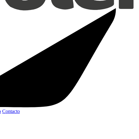
o
Contacto