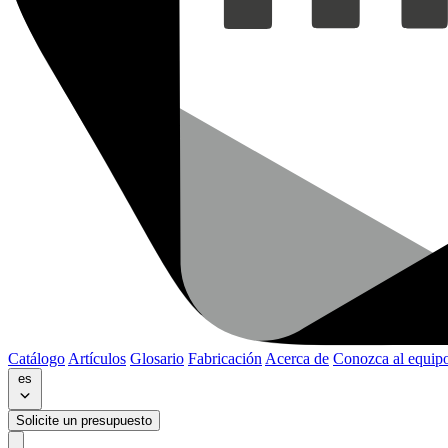
Catálogo
Artículos
Glosario
Fabricación
Acerca de
Conozca al equip
es
Solicite un presupuesto