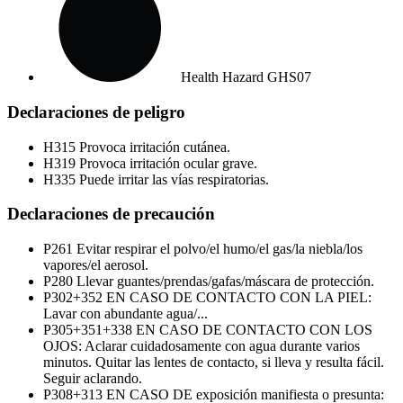
Health Hazard
GHS07
Declaraciones de peligro
H315
Provoca irritación cutánea.
H319
Provoca irritación ocular grave.
H335
Puede irritar las vías respiratorias.
Declaraciones de precaución
P261
Evitar respirar el polvo/el humo/el gas/la niebla/los
vapores/el aerosol.
P280
Llevar guantes/prendas/gafas/máscara de protección.
P302+352
EN CASO DE CONTACTO CON LA PIEL:
Lavar con abundante agua/...
P305+351+338
EN CASO DE CONTACTO CON LOS
OJOS: Aclarar cuidadosamente con agua durante varios
minutos. Quitar las lentes de contacto, si lleva y resulta fácil.
Seguir aclarando.
P308+313
EN CASO DE exposición manifiesta o presunta: