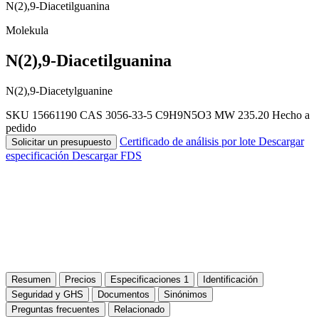
N(2),9-Diacetilguanina
Molekula
N(2),9-Diacetilguanina
N(2),9-Diacetylguanine
SKU 15661190
CAS 3056-33-5
C9H9N5O3
MW 235.20
Hecho a
pedido
Certificado de análisis por lote
Descargar
Solicitar un presupuesto
especificación
Descargar FDS
Resumen
Precios
Especificaciones
1
Identificación
Seguridad y GHS
Documentos
Sinónimos
Preguntas frecuentes
Relacionado