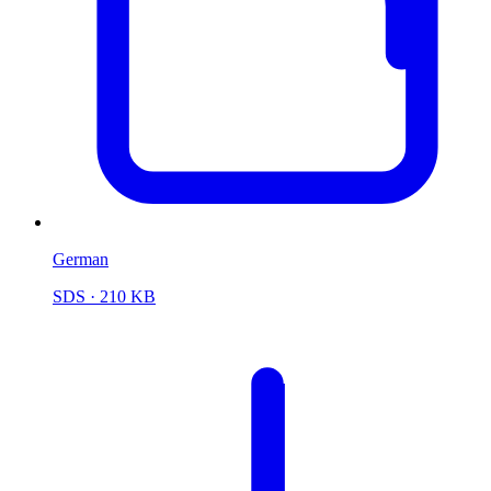
German
SDS
· 210 KB