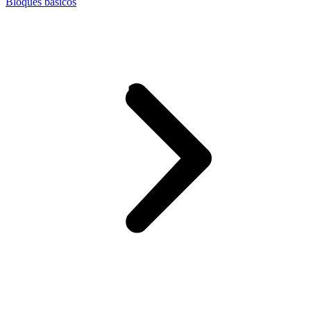
Bloques básicos