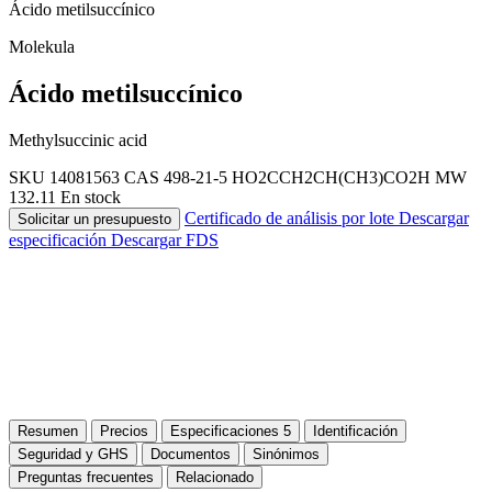
Ácido metilsuccínico
Molekula
Ácido metilsuccínico
Methylsuccinic acid
SKU 14081563
CAS 498-21-5
HO2CCH2CH(CH3)CO2H
MW
132.11
En stock
Certificado de análisis por lote
Descargar
Solicitar un presupuesto
especificación
Descargar FDS
Resumen
Precios
Especificaciones
5
Identificación
Seguridad y GHS
Documentos
Sinónimos
Preguntas frecuentes
Relacionado