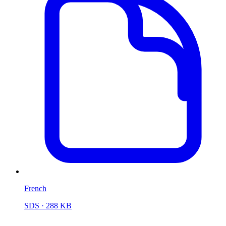
French
SDS
· 288 KB