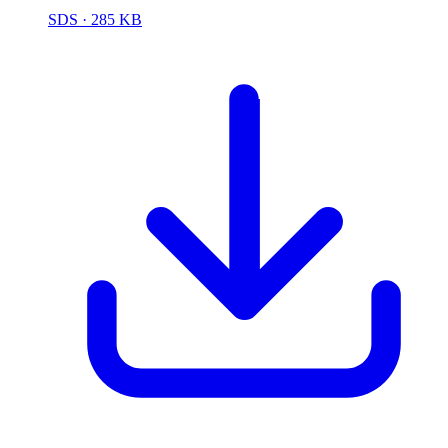
SDS
· 285 KB