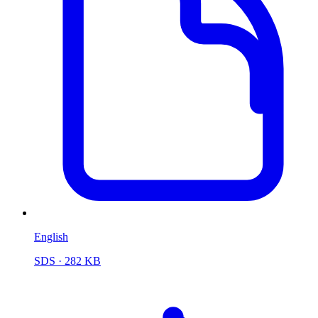
English
SDS
· 282 KB