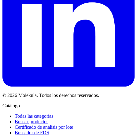
© 2026 Molekula. Todos los derechos reservados.
Catálogo
Todas las categorías
Buscar productos
Certificado de análisis por lote
Buscador de FDS