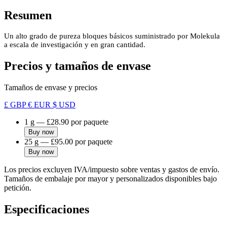
Resumen
Un alto grado de pureza bloques básicos suministrado por Molekula
a escala de investigación y en gran cantidad.
Precios y tamaños de envase
Tamaños de envase y precios
£ GBP
€ EUR
$ USD
1 g
—
£28.90
por paquete
Buy now
25 g
—
£95.00
por paquete
Buy now
Los precios excluyen IVA/impuesto sobre ventas y gastos de envío.
Tamaños de embalaje por mayor y personalizados disponibles bajo
petición.
Especificaciones