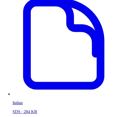
Italian
SDS
· 284 KB