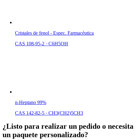
Cristales de fenol - Espec. Farmacéutica
CAS 108-95-2
·
C6H5OH
n-Heptano 99%
CAS 142-82-5
·
CH3(CH2)5CH3
¿Listo para realizar un pedido o necesita
un paquete personalizado?