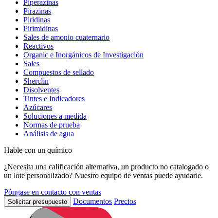
Piperazinas
Pirazinas
Piridinas
Pirimidinas
Sales de amonio cuaternario
Reactivos
Organic e Inorgánicos de Investigación
Sales
Compuestos de sellado
Sherclin
Disolventes
Tintes e Indicadores
Azúcares
Soluciones a medida
Normas de prueba
Análisis de agua
Hable con un químico
¿Necesita una calificación alternativa, un producto no catalogado o
un lote personalizado? Nuestro equipo de ventas puede ayudarle.
Póngase en contacto con ventas
Documentos
Precios
Solicitar presupuesto