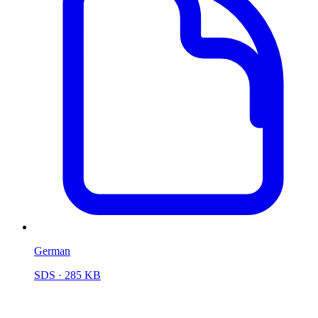
German
SDS
· 285 KB