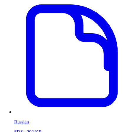
Russian
SDS
· 293 KB