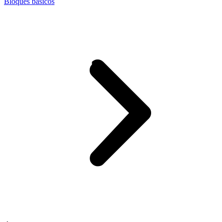
Bloques básicos