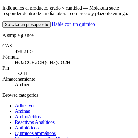
Indíquenos el producto, grado y cantidad — Molekula suele
responder dentro de un día laboral con precio y plazo de entrega.
Hable con un químico
Solicitar un presupuesto
A simple glance
CAS
498-21-5
Fórmula
HO2CCH2CH(CH3)CO2H
Pm
132.11
Almacenamiento
Ambient
Browse categories
Adhesivos
Aminas
Aminoácidos
Reactivos Analíticos
Antibióticos
Químicos aromáticos