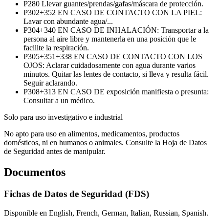
P280
Llevar guantes/prendas/gafas/máscara de protección.
P302+352
EN CASO DE CONTACTO CON LA PIEL:
Lavar con abundante agua/...
P304+340
EN CASO DE INHALACIÓN: Transportar a la
persona al aire libre y mantenerla en una posición que le
facilite la respiración.
P305+351+338
EN CASO DE CONTACTO CON LOS
OJOS: Aclarar cuidadosamente con agua durante varios
minutos. Quitar las lentes de contacto, si lleva y resulta fácil.
Seguir aclarando.
P308+313
EN CASO DE exposición manifiesta o presunta:
Consultar a un médico.
Solo para uso investigativo e industrial
No apto para uso en alimentos, medicamentos, productos
domésticos, ni en humanos o animales. Consulte la Hoja de Datos
de Seguridad antes de manipular.
Documentos
Fichas de Datos de Seguridad (FDS)
Disponible en English, French, German, Italian, Russian, Spanish.