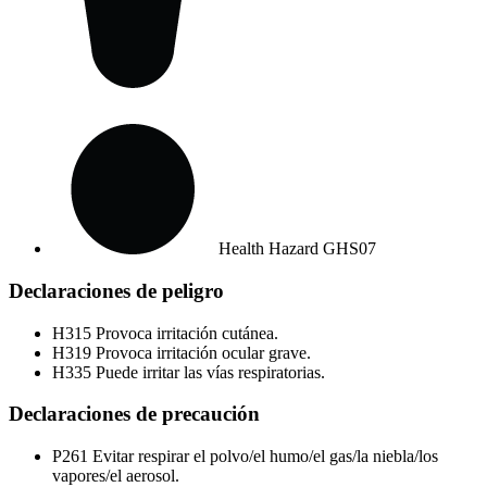
Health Hazard
GHS07
Declaraciones de peligro
H315
Provoca irritación cutánea.
H319
Provoca irritación ocular grave.
H335
Puede irritar las vías respiratorias.
Declaraciones de precaución
P261
Evitar respirar el polvo/el humo/el gas/la niebla/los
vapores/el aerosol.