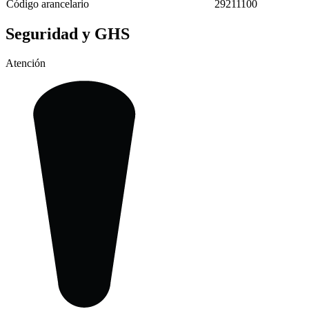
Código arancelario
29211100
Seguridad y GHS
Atención