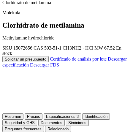
Clorhidrato de metilamina
Molekula
Clorhidrato de metilamina
Methylamine hydrochloride
SKU 15072656
CAS 593-51-1
CH3NH2 · HCl
MW 67.52
En
stock
Certificado de análisis por lote
Descargar
Solicitar un presupuesto
especificación
Descargar FDS
Resumen
Precios
Especificaciones
3
Identificación
Seguridad y GHS
Documentos
Sinónimos
Preguntas frecuentes
Relacionado