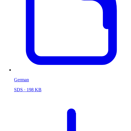
German
SDS
· 198 KB