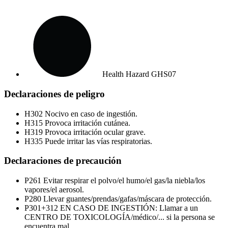
Health Hazard
GHS07
Declaraciones de peligro
H302
Nocivo en caso de ingestión.
H315
Provoca irritación cutánea.
H319
Provoca irritación ocular grave.
H335
Puede irritar las vías respiratorias.
Declaraciones de precaución
P261
Evitar respirar el polvo/el humo/el gas/la niebla/los
vapores/el aerosol.
P280
Llevar guantes/prendas/gafas/máscara de protección.
P301+312
EN CASO DE INGESTIÓN: Llamar a un
CENTRO DE TOXICOLOGÍA/médico/... si la persona se
encuentra mal.