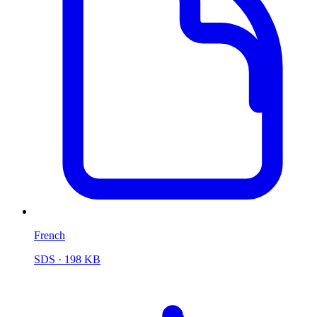
French
SDS
· 198 KB