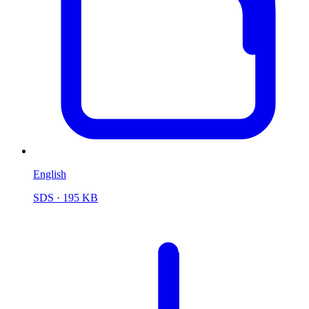
English
SDS
· 195 KB