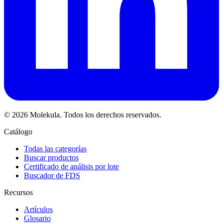
© 2026 Molekula. Todos los derechos reservados.
Catálogo
Todas las categorías
Buscar productos
Certificado de análisis por lote
Buscador de FDS
Recursos
Artículos
Glosario