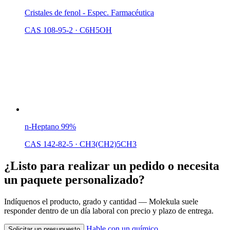
Cristales de fenol - Espec. Farmacéutica
CAS 108-95-2
·
C6H5OH
n-Heptano 99%
CAS 142-82-5
·
CH3(CH2)5CH3
¿Listo para realizar un pedido o necesita
un paquete personalizado?
Indíquenos el producto, grado y cantidad — Molekula suele
responder dentro de un día laboral con precio y plazo de entrega.
Hable con un químico
Solicitar un presupuesto