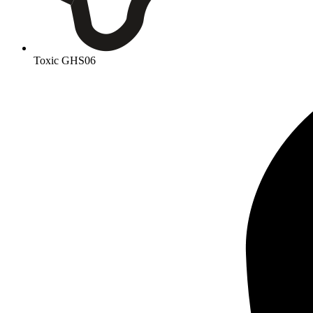
Toxic
GHS06