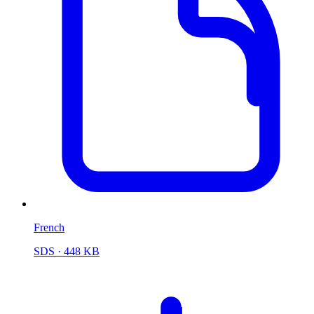
French
SDS
· 448 KB