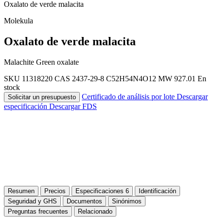
Oxalato de verde malacita
Molekula
Oxalato de verde malacita
Malachite Green oxalate
SKU 11318220
CAS 2437-29-8
C52H54N4O12
MW 927.01
En
stock
Certificado de análisis por lote
Descargar
Solicitar un presupuesto
especificación
Descargar FDS
Resumen
Precios
Especificaciones
6
Identificación
Seguridad y GHS
Documentos
Sinónimos
Preguntas frecuentes
Relacionado