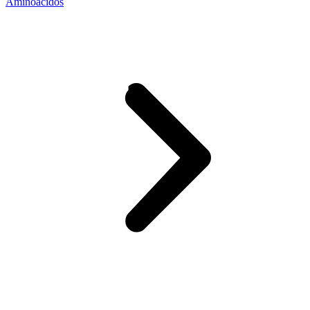
Aminoácidos