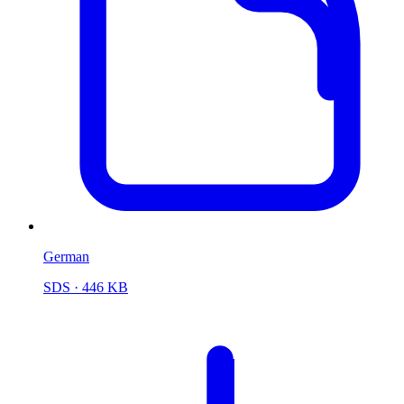
German
SDS
· 446 KB