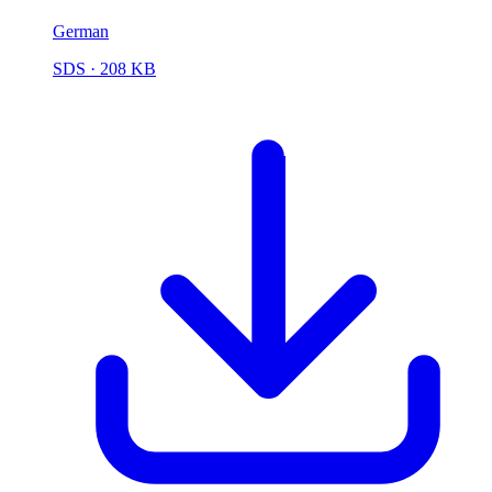
German
SDS
· 208 KB