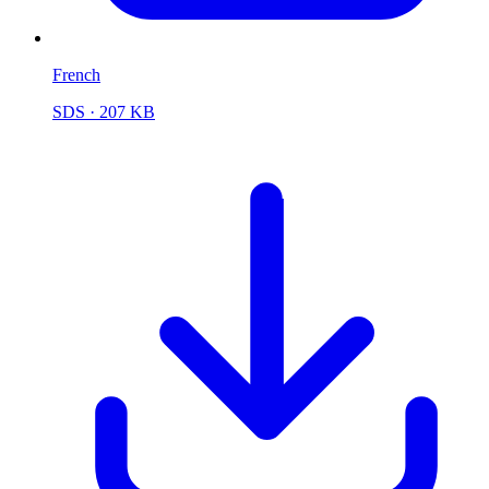
French
SDS
· 207 KB