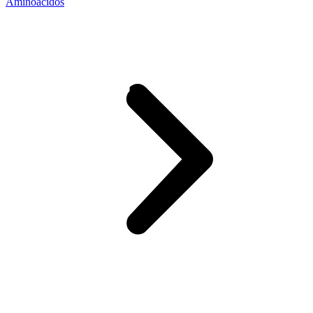
Aminoácidos