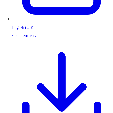
English (US)
SDS
· 206 KB