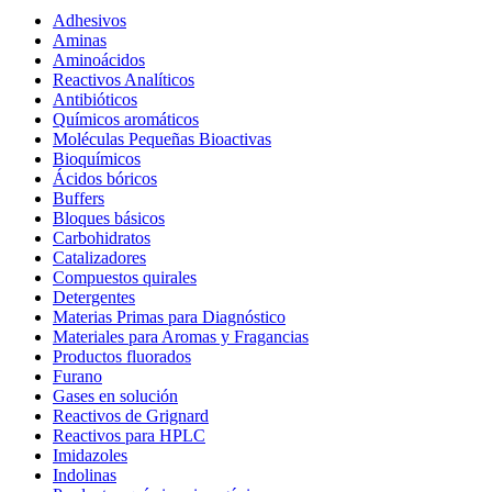
Adhesivos
Aminas
Aminoácidos
Reactivos Analíticos
Antibióticos
Químicos aromáticos
Moléculas Pequeñas Bioactivas
Bioquímicos
Ácidos bóricos
Buffers
Bloques básicos
Carbohidratos
Catalizadores
Compuestos quirales
Detergentes
Materias Primas para Diagnóstico
Materiales para Aromas y Fragancias
Productos fluorados
Furano
Gases en solución
Reactivos de Grignard
Reactivos para HPLC
Imidazoles
Indolinas