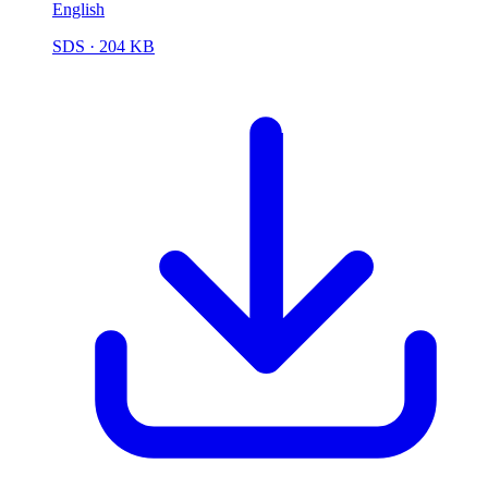
English
SDS
· 204 KB