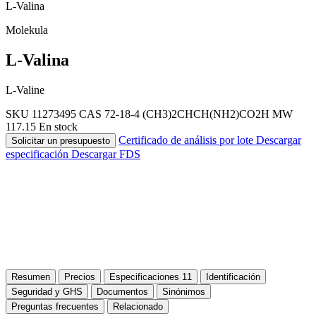
L-Valina
Molekula
L-Valina
L-Valine
SKU 11273495
CAS 72-18-4
(CH3)2CHCH(NH2)CO2H
MW
117.15
En stock
Certificado de análisis por lote
Descargar
Solicitar un presupuesto
especificación
Descargar FDS
Resumen
Precios
Especificaciones
11
Identificación
Seguridad y GHS
Documentos
Sinónimos
Preguntas frecuentes
Relacionado