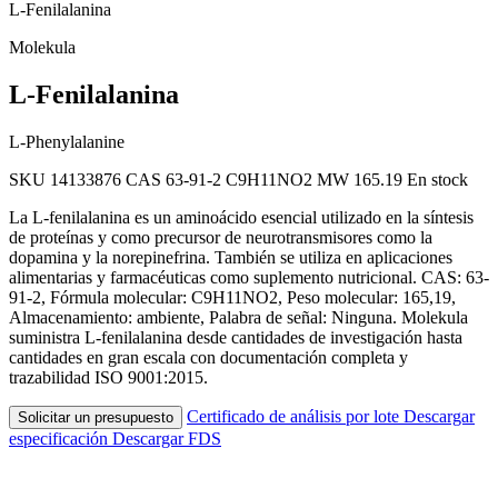
L-Fenilalanina
Molekula
L-Fenilalanina
L-Phenylalanine
SKU 14133876
CAS 63-91-2
C9H11NO2
MW 165.19
En stock
La L-fenilalanina es un aminoácido esencial utilizado en la síntesis
de proteínas y como precursor de neurotransmisores como la
dopamina y la norepinefrina. También se utiliza en aplicaciones
alimentarias y farmacéuticas como suplemento nutricional. CAS: 63-
91-2, Fórmula molecular: C9H11NO2, Peso molecular: 165,19,
Almacenamiento: ambiente, Palabra de señal: Ninguna. Molekula
suministra L-fenilalanina desde cantidades de investigación hasta
cantidades en gran escala con documentación completa y
trazabilidad ISO 9001:2015.
Certificado de análisis por lote
Descargar
Solicitar un presupuesto
especificación
Descargar FDS