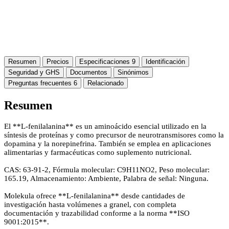
Resumen
Precios
Especificaciones
9
Identificación
Seguridad y GHS
Documentos
Sinónimos
Preguntas frecuentes
6
Relacionado
Resumen
El **L-fenilalanina** es un aminoácido esencial utilizado en la
síntesis de proteínas y como precursor de neurotransmisores como la
dopamina y la norepinefrina. También se emplea en aplicaciones
alimentarias y farmacéuticas como suplemento nutricional.
CAS: 63-91-2, Fórmula molecular: C9H11NO2, Peso molecular:
165.19, Almacenamiento: Ambiente, Palabra de señal: Ninguna.
Molekula ofrece **L-fenilalanina** desde cantidades de
investigación hasta volúmenes a granel, con completa
documentación y trazabilidad conforme a la norma **ISO
9001:2015**.