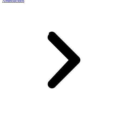
Aminoácidos