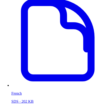
French
SDS
· 202 KB