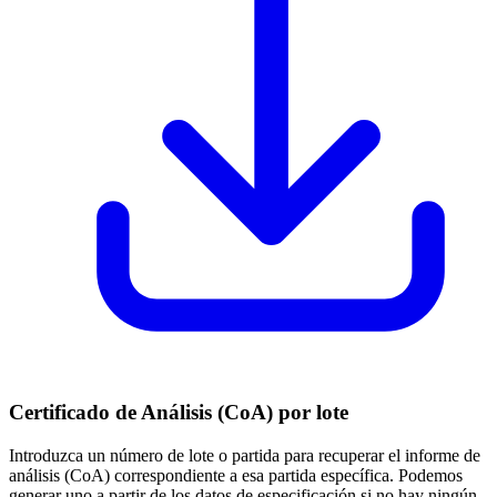
Certificado de Análisis (CoA) por lote
Introduzca un número de lote o partida para recuperar el informe de
análisis (CoA) correspondiente a esa partida específica. Podemos
generar uno a partir de los datos de especificación si no hay ningún