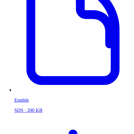
English
SDS
· 200 KB