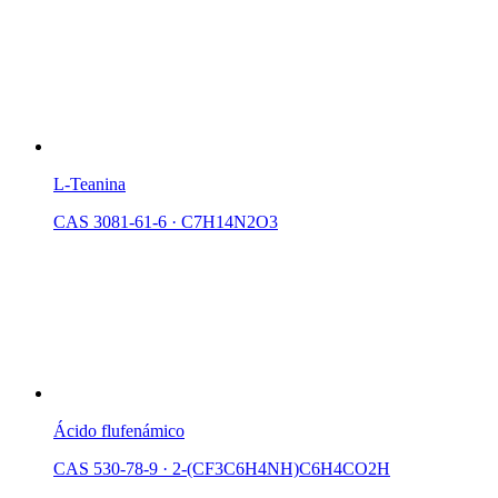
L-Teanina
CAS 3081-61-6
·
C7H14N2O3
Ácido flufenámico
CAS 530-78-9
·
2-(CF3C6H4NH)C6H4CO2H