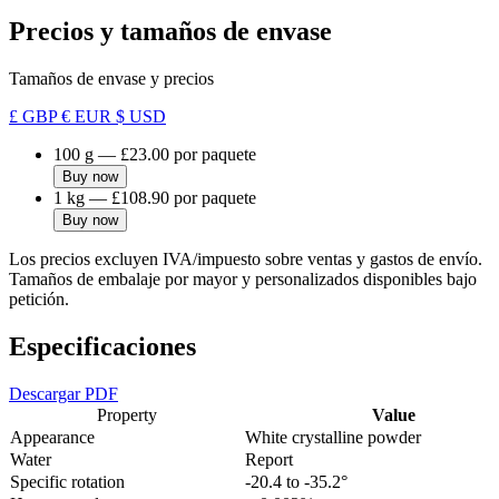
Precios y tamaños de envase
Tamaños de envase y precios
£ GBP
€ EUR
$ USD
100 g
—
£23.00
por paquete
Buy now
1 kg
—
£108.90
por paquete
Buy now
Los precios excluyen IVA/impuesto sobre ventas y gastos de envío.
Tamaños de embalaje por mayor y personalizados disponibles bajo
petición.
Especificaciones
Descargar PDF
Property
Value
Appearance
White crystalline powder
Water
Report
Specific rotation
-20.4 to -35.2°