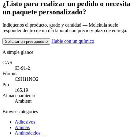
¿Listo para realizar un pedido o necesita
un paquete personalizado?
Indíquenos el producto, grado y cantidad — Molekula suele
responder dentro de un día laboral con precio y plazo de entrega.
Hable con un químico
Solicitar un presupuesto
A simple glance
CAS
63-91-2
Fórmula
C9H11NO2
Pm
165.19
Almacenamiento
Ambient
Browse categories
Adhesivos
Aminas
Aminoácidos