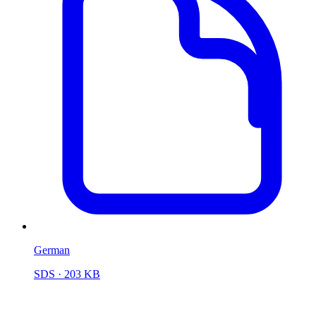
German
SDS
· 203 KB