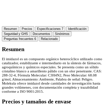
Resumen
Precios
Especificaciones
7
Identificación
Seguridad y GHS
Documentos
Sinónimos
Preguntas frecuentes
6
Relacionado
Resumen
El imidazol es un compuesto orgánico heterocíclico utilizado como
catalizador, estabilizante e intermediario en la síntesis de fármacos,
agroquímicos y químicos especiales. Se presenta como un sólido
cristalino blanco a amarillento pálido con un olor penetrante. CAS:
288-32-4, Fórmula Molecular: C3H4N2, Peso Molecular: 68.08
g/mol, Almacenamiento: Ambiente, Palabra de señal: Peligro.
Molekula ofrece imidazol desde cantidades de investigación hasta
grandes volúmenes, con documentación completa y trazabilidad
conforme a ISO 9001:2015.
Precios y tamaños de envase