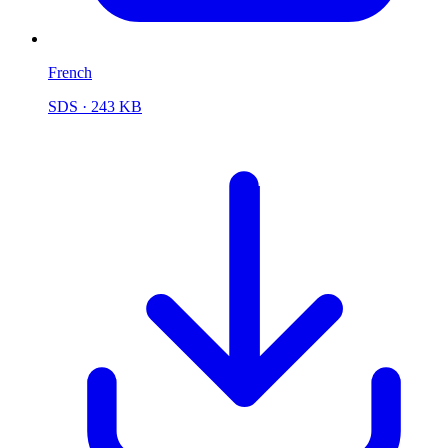
French
SDS
· 243 KB