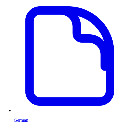
German