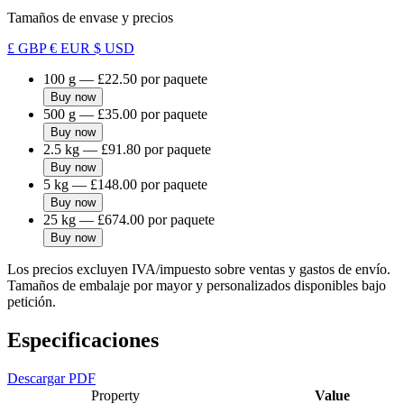
Tamaños de envase y precios
£ GBP
€ EUR
$ USD
100 g
—
£22.50
por paquete
Buy now
500 g
—
£35.00
por paquete
Buy now
2.5 kg
—
£91.80
por paquete
Buy now
5 kg
—
£148.00
por paquete
Buy now
25 kg
—
£674.00
por paquete
Buy now
Los precios excluyen IVA/impuesto sobre ventas y gastos de envío.
Tamaños de embalaje por mayor y personalizados disponibles bajo
petición.
Especificaciones
Descargar PDF
Property
Value