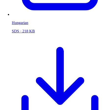
Hungarian
SDS
· 218 KB