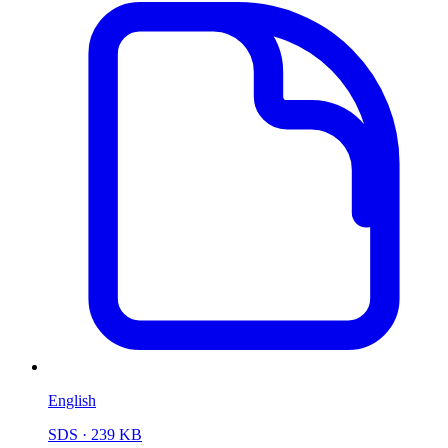
English
SDS
· 239 KB