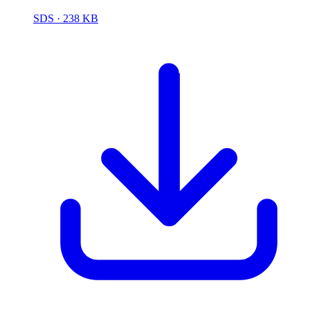
SDS
· 238 KB