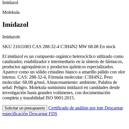
Imidazol
Molekula
Imidazol
Imidazole
SKU 21611083
CAS 288-32-4
C3H4N2
MW 68.08
En stock
El imidazol es un compuesto orgánico heterocíclico utilizado como
catalizador, estabilizador e intermediario en la síntesis de fármacos,
productos agroquímicos y productos químicos especializados.
Aparece como un sólido cristalino blanco a amarillo pálido con olor
intenso. CAS: 288-32-4, Fórmula molecular: C3H4N2, Peso
molecular: 68,08 g/mol, Almacenamiento: ambiente, Palabra de
señal: Peligro. Molekula suministra imidazol en cantidades desde
investigación hasta grandes volúmenes, con documentación
completa y trazabilidad ISO 9001:2015.
Certificado de análisis por lote
Descargar
Solicitar un presupuesto
especificación
Descargar FDS