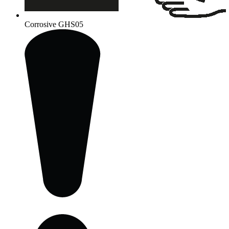
Corrosive
GHS05