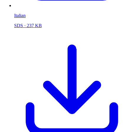
Italian
SDS
· 237 KB