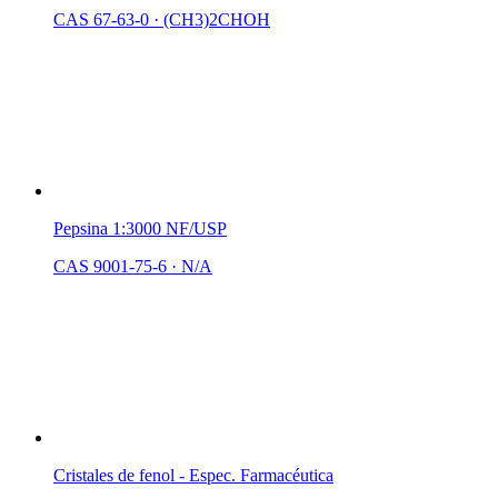
CAS 67-63-0
·
(CH3)2CHOH
Pepsina 1:3000 NF/USP
CAS 9001-75-6
·
N/A
Cristales de fenol - Espec. Farmacéutica