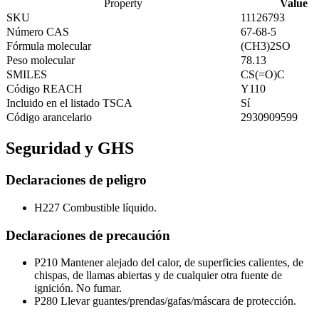
Property
Value
SKU
11126793
Número CAS
67-68-5
Fórmula molecular
(CH3)2SO
Peso molecular
78.13
SMILES
CS(=O)C
Código REACH
Y110
Incluido en el listado TSCA
Sí
Código arancelario
2930909599
Seguridad y GHS
Declaraciones de peligro
H227
Combustible líquido.
Declaraciones de precaución
P210
Mantener alejado del calor, de superficies calientes, de
chispas, de llamas abiertas y de cualquier otra fuente de
ignición. No fumar.
P280
Llevar guantes/prendas/gafas/máscara de protección.