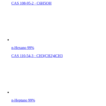
CAS 108-95-2
·
C6H5OH
n-Hexano 99%
CAS 110-54-3
·
CH3(CH2)4CH3
n-Heptano 99%