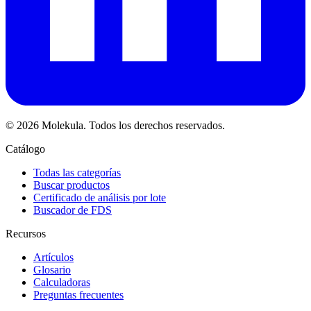
© 2026 Molekula. Todos los derechos reservados.
Catálogo
Todas las categorías
Buscar productos
Certificado de análisis por lote
Buscador de FDS
Recursos
Artículos
Glosario
Calculadoras
Preguntas frecuentes