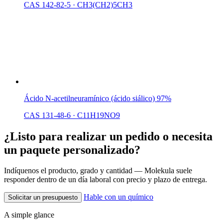
CAS 142-82-5
·
CH3(CH2)5CH3
Ácido N-acetilneuramínico (ácido siálico) 97%
CAS 131-48-6
·
C11H19NO9
¿Listo para realizar un pedido o necesita
un paquete personalizado?
Indíquenos el producto, grado y cantidad — Molekula suele
responder dentro de un día laboral con precio y plazo de entrega.
Hable con un químico
Solicitar un presupuesto
A simple glance