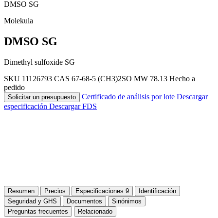
DMSO SG
Molekula
DMSO SG
Dimethyl sulfoxide SG
SKU 11126793
CAS 67-68-5
(CH3)2SO
MW 78.13
Hecho a
pedido
Certificado de análisis por lote
Descargar
Solicitar un presupuesto
especificación
Descargar FDS
Resumen
Precios
Especificaciones
9
Identificación
Seguridad y GHS
Documentos
Sinónimos
Preguntas frecuentes
Relacionado