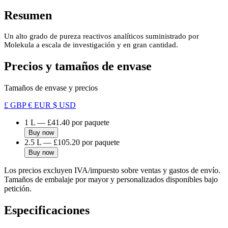
Resumen
Un alto grado de pureza reactivos analíticos suministrado por
Molekula a escala de investigación y en gran cantidad.
Precios y tamaños de envase
Tamaños de envase y precios
£ GBP
€ EUR
$ USD
1 L
—
£41.40
por paquete
Buy now
2.5 L
—
£105.20
por paquete
Buy now
Los precios excluyen IVA/impuesto sobre ventas y gastos de envío.
Tamaños de embalaje por mayor y personalizados disponibles bajo
petición.
Especificaciones