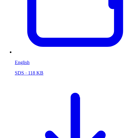
English
SDS
· 118 KB