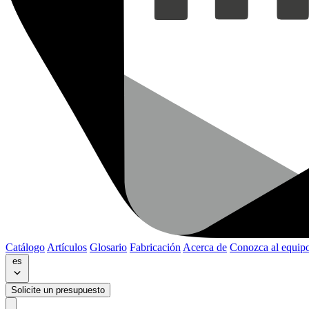
Catálogo
Artículos
Glosario
Fabricación
Acerca de
Conozca al equip
es
Solicite un presupuesto