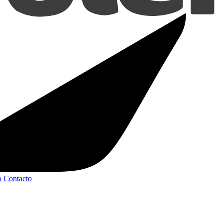
o
Contacto