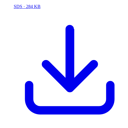
SDS
· 284 KB