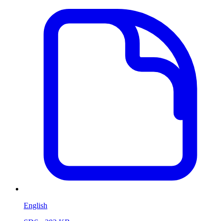
English