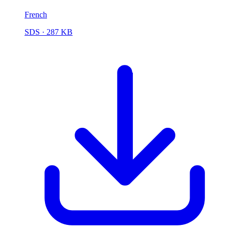
French
SDS
· 287 KB