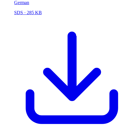
German
SDS
· 285 KB