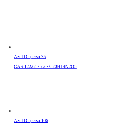
Azul Disperso 35
CAS 12222-75-2
·
C20H14N2O5
Azul Disperso 106