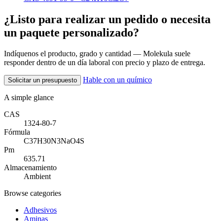
¿Listo para realizar un pedido o necesita
un paquete personalizado?
Indíquenos el producto, grado y cantidad — Molekula suele
responder dentro de un día laboral con precio y plazo de entrega.
Hable con un químico
Solicitar un presupuesto
A simple glance
CAS
1324-80-7
Fórmula
C37H30N3NaO4S
Pm
635.71
Almacenamiento
Ambient
Browse categories
Adhesivos
Aminas