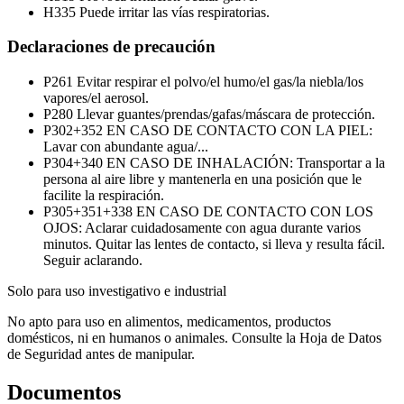
H335
Puede irritar las vías respiratorias.
Declaraciones de precaución
P261
Evitar respirar el polvo/el humo/el gas/la niebla/los
vapores/el aerosol.
P280
Llevar guantes/prendas/gafas/máscara de protección.
P302+352
EN CASO DE CONTACTO CON LA PIEL:
Lavar con abundante agua/...
P304+340
EN CASO DE INHALACIÓN: Transportar a la
persona al aire libre y mantenerla en una posición que le
facilite la respiración.
P305+351+338
EN CASO DE CONTACTO CON LOS
OJOS: Aclarar cuidadosamente con agua durante varios
minutos. Quitar las lentes de contacto, si lleva y resulta fácil.
Seguir aclarando.
Solo para uso investigativo e industrial
No apto para uso en alimentos, medicamentos, productos
domésticos, ni en humanos o animales. Consulte la Hoja de Datos
de Seguridad antes de manipular.
Documentos