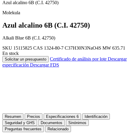
Azul alcalino 6B (C.I. 42750)
Molekula
Azul alcalino 6B (C.I. 42750)
Alkali Blue 6B (C.I. 42750)
SKU 15115825
CAS 1324-80-7
C37H30N3NaO4S
MW 635.71
En stock
Certificado de análisis por lote
Descargar
Solicitar un presupuesto
especificación
Descargar FDS
Resumen
Precios
Especificaciones
6
Identificación
Seguridad y GHS
Documentos
Sinónimos
Preguntas frecuentes
Relacionado