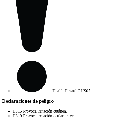
Health Hazard
GHS07
Declaraciones de peligro
H315
Provoca irritación cutánea.
H319
Provoca irritación ocular grave.