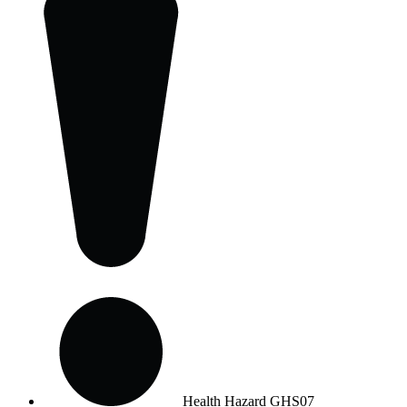
Health Hazard
GHS07