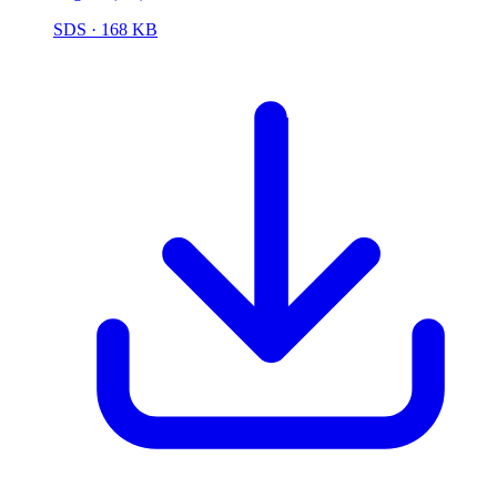
SDS
· 168 KB