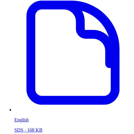
English
SDS
· 168 KB