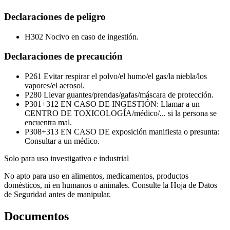
Declaraciones de peligro
H302
Nocivo en caso de ingestión.
Declaraciones de precaución
P261
Evitar respirar el polvo/el humo/el gas/la niebla/los
vapores/el aerosol.
P280
Llevar guantes/prendas/gafas/máscara de protección.
P301+312
EN CASO DE INGESTIÓN: Llamar a un
CENTRO DE TOXICOLOGÍA/médico/... si la persona se
encuentra mal.
P308+313
EN CASO DE exposición manifiesta o presunta:
Consultar a un médico.
Solo para uso investigativo e industrial
No apto para uso en alimentos, medicamentos, productos
domésticos, ni en humanos o animales. Consulte la Hoja de Datos
de Seguridad antes de manipular.
Documentos