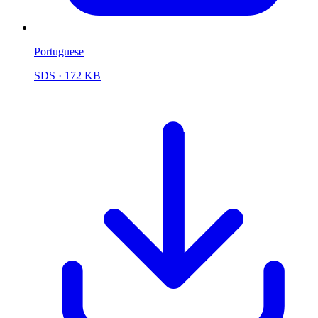
Portuguese
SDS
· 172 KB