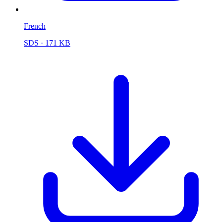
French
SDS
· 171 KB