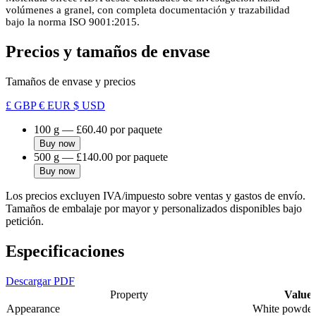
volúmenes a granel, con completa documentación y trazabilidad
bajo la norma ISO 9001:2015.
Precios y tamaños de envase
Tamaños de envase y precios
£ GBP
€ EUR
$ USD
100 g
—
£60.40
por paquete
Buy now
500 g
—
£140.00
por paquete
Buy now
Los precios excluyen IVA/impuesto sobre ventas y gastos de envío.
Tamaños de embalaje por mayor y personalizados disponibles bajo
petición.
Especificaciones
Descargar PDF
Property
Value
Appearance
White powder