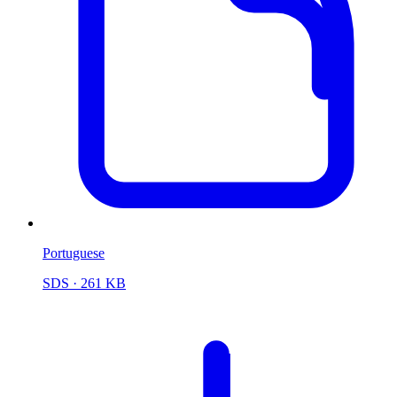
Portuguese
SDS
· 261 KB