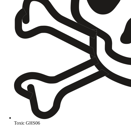
Toxic
GHS06