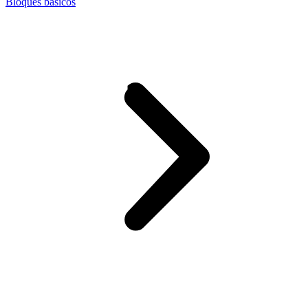
Bloques básicos