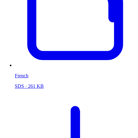
French
SDS
· 261 KB