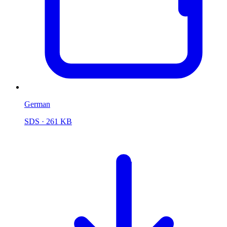
German
SDS
· 261 KB