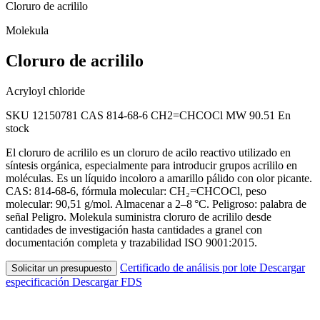
Cloruro de acrililo
Molekula
Cloruro de acrililo
Acryloyl chloride
SKU 12150781
CAS 814-68-6
CH2=CHCOCl
MW 90.51
En
stock
El cloruro de acrililo es un cloruro de acilo reactivo utilizado en
síntesis orgánica, especialmente para introducir grupos acrililo en
moléculas. Es un líquido incoloro a amarillo pálido con olor picante.
CAS: 814-68-6, fórmula molecular: CH₂=CHCOCl, peso
molecular: 90,51 g/mol. Almacenar a 2–8 °C. Peligroso: palabra de
señal Peligro. Molekula suministra cloruro de acrililo desde
cantidades de investigación hasta cantidades a granel con
documentación completa y trazabilidad ISO 9001:2015.
Certificado de análisis por lote
Descargar
Solicitar un presupuesto
especificación
Descargar FDS