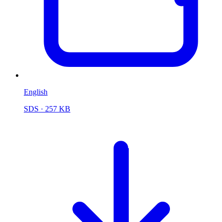
English
SDS
· 257 KB