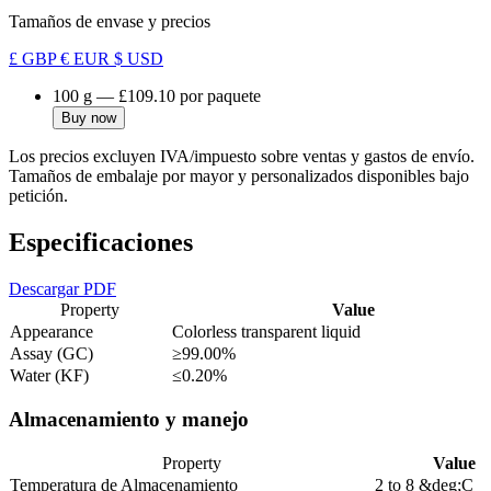
Tamaños de envase y precios
£ GBP
€ EUR
$ USD
100 g
—
£109.10
por paquete
Buy now
Los precios excluyen IVA/impuesto sobre ventas y gastos de envío.
Tamaños de embalaje por mayor y personalizados disponibles bajo
petición.
Especificaciones
Descargar PDF
Property
Value
Appearance
Colorless transparent liquid
Assay (GC)
≥99.00%
Water (KF)
≤0.20%
Almacenamiento y manejo
Property
Value
Temperatura de Almacenamiento
2 to 8 &deg;C