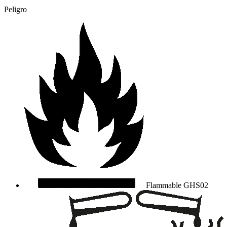
Peligro
Flammable
GHS02