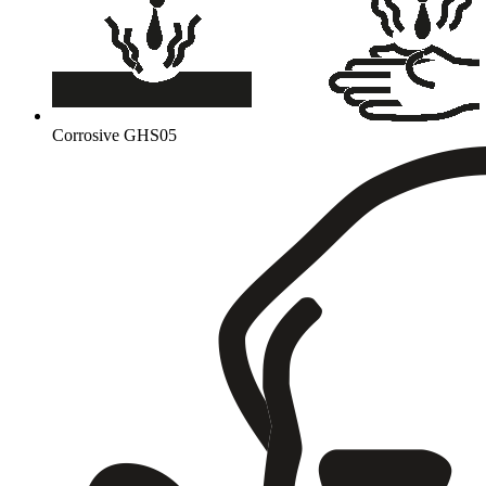
Corrosive
GHS05