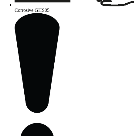
Corrosive
GHS05