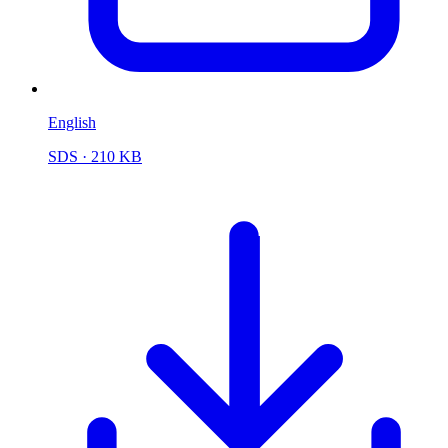
English
SDS
· 210 KB