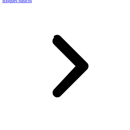
Bloques básicos