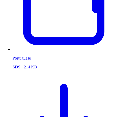
Portuguese
SDS
· 214 KB