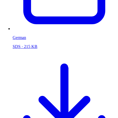
German
SDS
· 215 KB