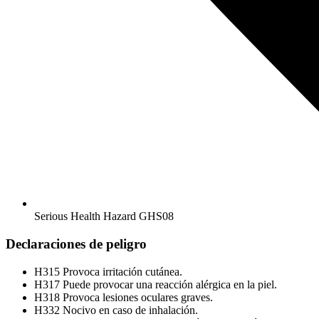
Serious Health Hazard
GHS08
Declaraciones de peligro
H315
Provoca irritación cutánea.
H317
Puede provocar una reacción alérgica en la piel.
H318
Provoca lesiones oculares graves.
H332
Nocivo en caso de inhalación.