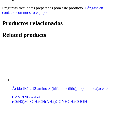
Preguntas frecuentes preparadas para este producto.
Póngase en
contacto con nuestro equipo
.
Productos relacionados
Related products
Ácido (R)-2-(2-amino-3-(trifenilmetiltio)propanamida)acético
CAS 26988-61-4
·
(C6H5)3CSCH2CH(NH2)CONHCH2COOH