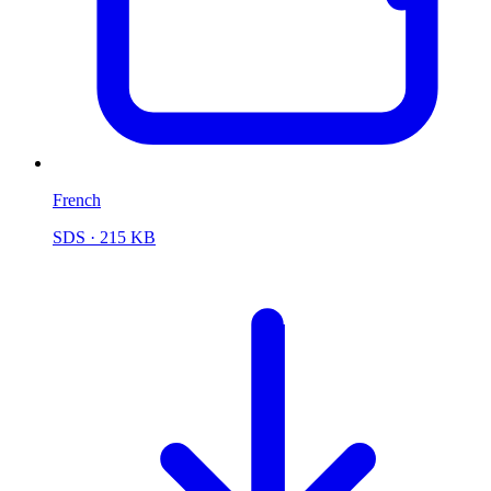
French
SDS
· 215 KB