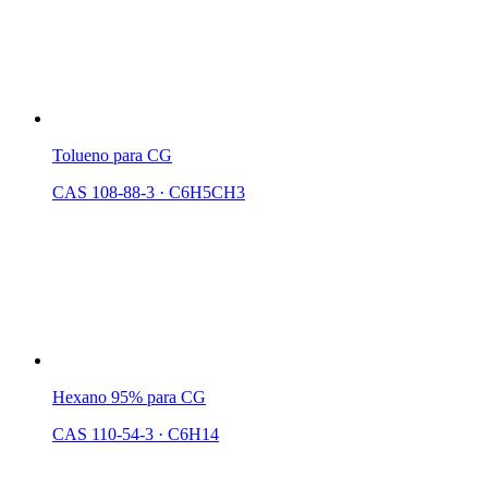
Tolueno para CG
CAS 108-88-3
·
C6H5CH3
Hexano 95% para CG
CAS 110-54-3
·
C6H14