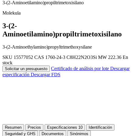
3-(2-Aminoetilamino)propiltrimetoxisilano
Molekula
3-(2-
Aminoetilamino)propiltrimetoxisilano
3-(2-Aminoethylamino)propyltrimethoxysilane
SKU 15577052
CAS 1760-24-3
C8H22N2O3Si
MW 222.36
En
stock
Certificado de análisis por lote
Descargar
Solicitar un presupuesto
especificación
Descargar FDS
Resumen
Precios
Especificaciones
10
Identificación
Seguridad y GHS
Documentos
Sinónimos