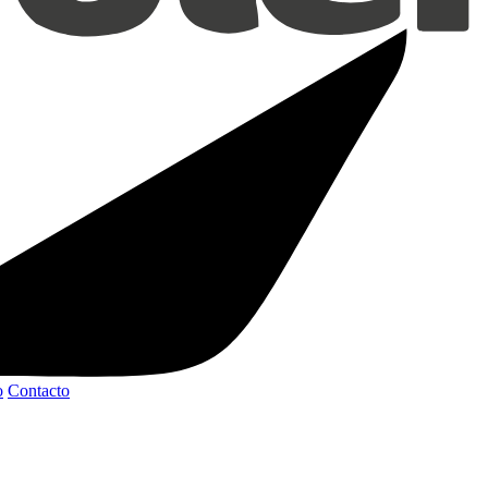
o
Contacto