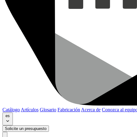
Catálogo
Artículos
Glosario
Fabricación
Acerca de
Conozca al equip
es
Solicite un presupuesto