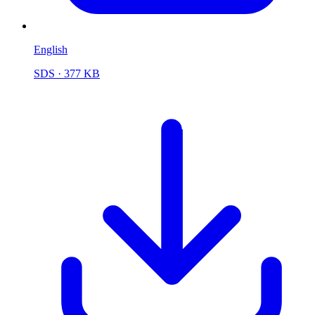
English
SDS
· 377 KB