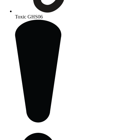
Toxic
GHS06