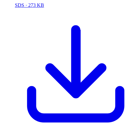
SDS
· 273 KB