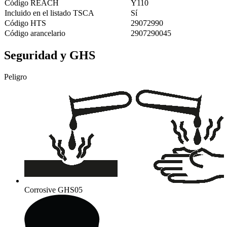
Código REACH
Y110
Incluido en el listado TSCA
Sí
Código HTS
29072990
Código arancelario
2907290045
Seguridad y GHS
Peligro
Corrosive
GHS05