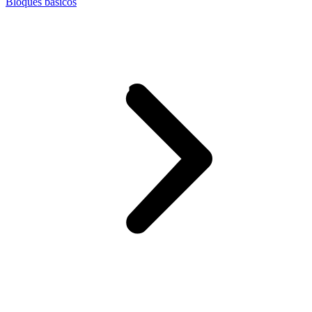
Bloques básicos