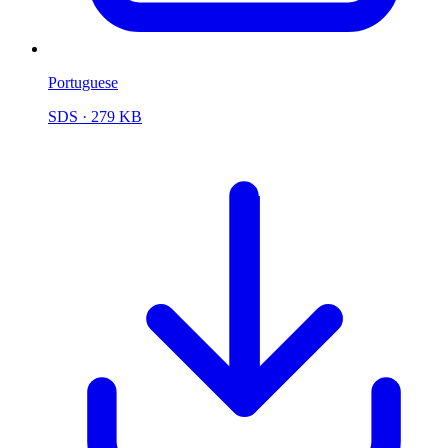
Portuguese
SDS
· 279 KB