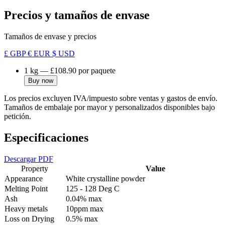
Precios y tamaños de envase
Tamaños de envase y precios
£ GBP
€ EUR
$ USD
1 kg
—
£108.90
por paquete
Buy now
Los precios excluyen IVA/impuesto sobre ventas y gastos de envío.
Tamaños de embalaje por mayor y personalizados disponibles bajo
petición.
Especificaciones
Descargar PDF
Property
Value
Appearance
White crystalline powder
Melting Point
125 - 128 Deg C
Ash
0.04% max
Heavy metals
10ppm max
Loss on Drying
0.5% max