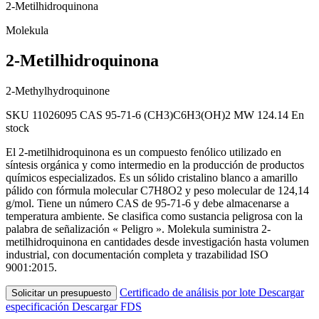
2-Metilhidroquinona
Molekula
2-Metilhidroquinona
2-Methylhydroquinone
SKU 11026095
CAS 95-71-6
(CH3)C6H3(OH)2
MW 124.14
En
stock
El 2-metilhidroquinona es un compuesto fenólico utilizado en
síntesis orgánica y como intermedio en la producción de productos
químicos especializados. Es un sólido cristalino blanco a amarillo
pálido con fórmula molecular C7H8O2 y peso molecular de 124,14
g/mol. Tiene un número CAS de 95-71-6 y debe almacenarse a
temperatura ambiente. Se clasifica como sustancia peligrosa con la
palabra de señalización « Peligro ». Molekula suministra 2-
metilhidroquinona en cantidades desde investigación hasta volumen
industrial, con documentación completa y trazabilidad ISO
9001:2015.
Certificado de análisis por lote
Descargar
Solicitar un presupuesto
especificación
Descargar FDS