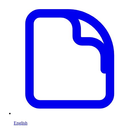
English