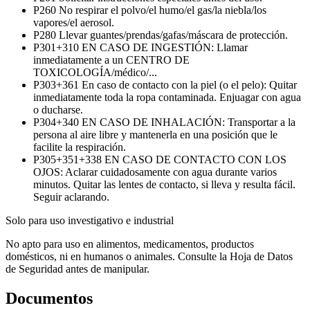
P260
No respirar el polvo/el humo/el gas/la niebla/los
vapores/el aerosol.
P280
Llevar guantes/prendas/gafas/máscara de protección.
P301+310
EN CASO DE INGESTIÓN: Llamar
inmediatamente a un CENTRO DE
TOXICOLOGÍA/médico/...
P303+361
En caso de contacto con la piel (o el pelo): Quitar
inmediatamente toda la ropa contaminada. Enjuagar con agua
o ducharse.
P304+340
EN CASO DE INHALACIÓN: Transportar a la
persona al aire libre y mantenerla en una posición que le
facilite la respiración.
P305+351+338
EN CASO DE CONTACTO CON LOS
OJOS: Aclarar cuidadosamente con agua durante varios
minutos. Quitar las lentes de contacto, si lleva y resulta fácil.
Seguir aclarando.
Solo para uso investigativo e industrial
No apto para uso en alimentos, medicamentos, productos
domésticos, ni en humanos o animales. Consulte la Hoja de Datos
de Seguridad antes de manipular.
Documentos