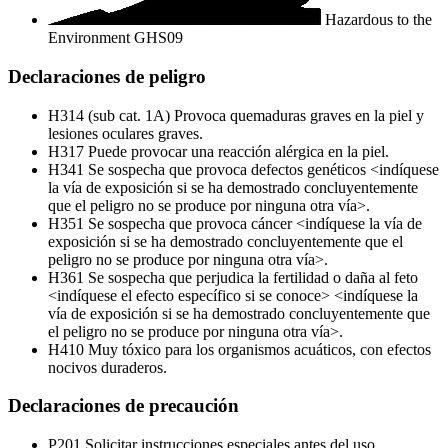
Hazardous to the
Environment
GHS09
Declaraciones de peligro
H314 (sub cat. 1A)
Provoca quemaduras graves en la piel y
lesiones oculares graves.
H317
Puede provocar una reacción alérgica en la piel.
H341
Se sospecha que provoca defectos genéticos <indíquese
la vía de exposición si se ha demostrado concluyentemente
que el peligro no se produce por ninguna otra vía>.
H351
Se sospecha que provoca cáncer <indíquese la vía de
exposición si se ha demostrado concluyentemente que el
peligro no se produce por ninguna otra vía>.
H361
Se sospecha que perjudica la fertilidad o daña al feto
<indíquese el efecto específico si se conoce> <indíquese la
vía de exposición si se ha demostrado concluyentemente que
el peligro no se produce por ninguna otra vía>.
H410
Muy tóxico para los organismos acuáticos, con efectos
nocivos duraderos.
Declaraciones de precaución
P201
Solicitar instrucciones especiales antes del uso.