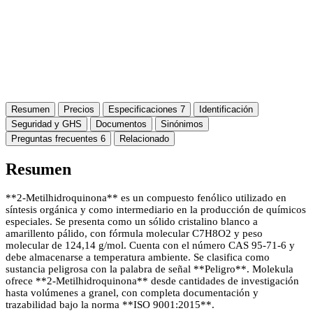
Resumen
Precios
Especificaciones
7
Identificación
Seguridad y GHS
Documentos
Sinónimos
Preguntas frecuentes
6
Relacionado
Resumen
**2-Metilhidroquinona** es un compuesto fenólico utilizado en
síntesis orgánica y como intermediario en la producción de químicos
especiales. Se presenta como un sólido cristalino blanco a
amarillento pálido, con fórmula molecular C7H8O2 y peso
molecular de 124,14 g/mol. Cuenta con el número CAS 95-71-6 y
debe almacenarse a temperatura ambiente. Se clasifica como
sustancia peligrosa con la palabra de señal **Peligro**. Molekula
ofrece **2-Metilhidroquinona** desde cantidades de investigación
hasta volúmenes a granel, con completa documentación y
trazabilidad bajo la norma **ISO 9001:2015**.