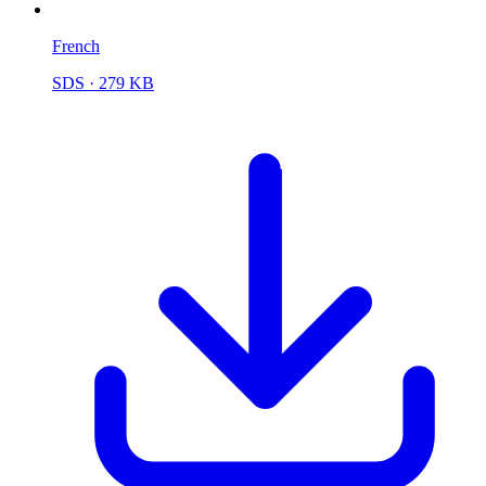
French
SDS
· 279 KB