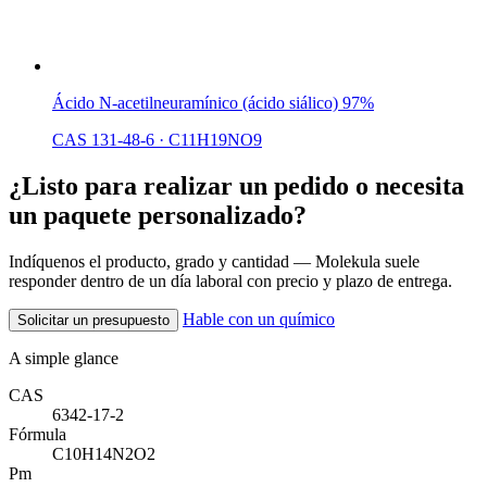
Ácido N-acetilneuramínico (ácido siálico) 97%
CAS 131-48-6
·
C11H19NO9
¿Listo para realizar un pedido o necesita
un paquete personalizado?
Indíquenos el producto, grado y cantidad — Molekula suele
responder dentro de un día laboral con precio y plazo de entrega.
Hable con un químico
Solicitar un presupuesto
A simple glance
CAS
6342-17-2
Fórmula
C10H14N2O2
Pm