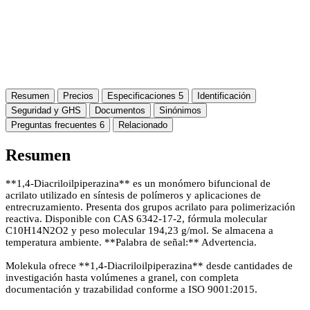
Resumen
Precios
Especificaciones
5
Identificación
Seguridad y GHS
Documentos
Sinónimos
Preguntas frecuentes
6
Relacionado
Resumen
**1,4-Diacriloilpiperazina** es un monómero bifuncional de
acrilato utilizado en síntesis de polímeros y aplicaciones de
entrecruzamiento. Presenta dos grupos acrilato para polimerización
reactiva. Disponible con CAS 6342-17-2, fórmula molecular
C10H14N2O2 y peso molecular 194,23 g/mol. Se almacena a
temperatura ambiente. **Palabra de señal:** Advertencia.
Molekula ofrece **1,4-Diacriloilpiperazina** desde cantidades de
investigación hasta volúmenes a granel, con completa
documentación y trazabilidad conforme a ISO 9001:2015.