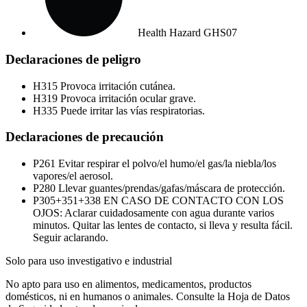
Health Hazard
GHS07
Declaraciones de peligro
H315
Provoca irritación cutánea.
H319
Provoca irritación ocular grave.
H335
Puede irritar las vías respiratorias.
Declaraciones de precaución
P261
Evitar respirar el polvo/el humo/el gas/la niebla/los
vapores/el aerosol.
P280
Llevar guantes/prendas/gafas/máscara de protección.
P305+351+338
EN CASO DE CONTACTO CON LOS
OJOS: Aclarar cuidadosamente con agua durante varios
minutos. Quitar las lentes de contacto, si lleva y resulta fácil.
Seguir aclarando.
Solo para uso investigativo e industrial
No apto para uso en alimentos, medicamentos, productos
domésticos, ni en humanos o animales. Consulte la Hoja de Datos