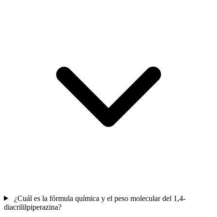
¿Cuál es la fórmula química y el peso molecular del 1,4-
diacrililpiperazina?