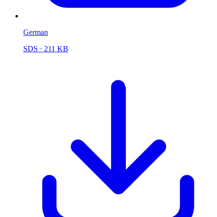
German
SDS
· 211 KB