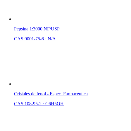
Pepsina 1:3000 NF/USP
CAS 9001-75-6
·
N/A
Cristales de fenol - Espec. Farmacéutica
CAS 108-95-2
·
C6H5OH