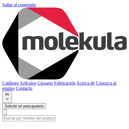
Saltar al contenido
Catálogo
Artículos
Glosario
Fabricación
Acerca de
Conozca al
equipo
Contacto
es
Solicite un presupuesto