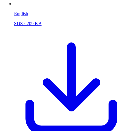
English
SDS
· 209 KB