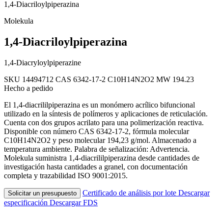
1,4-Diacriloylpiperazina
Molekula
1,4-Diacriloylpiperazina
1,4-Diacryloylpiperazine
SKU 14494712
CAS 6342-17-2
C10H14N2O2
MW 194.23
Hecho a pedido
El 1,4-diacrililpiperazina es un monómero acrílico bifuncional
utilizado en la síntesis de polímeros y aplicaciones de reticulación.
Cuenta con dos grupos acrilato para una polimerización reactiva.
Disponible con número CAS 6342-17-2, fórmula molecular
C10H14N2O2 y peso molecular 194,23 g/mol. Almacenado a
temperatura ambiente. Palabra de señalización: Advertencia.
Molekula suministra 1,4-diacrililpiperazina desde cantidades de
investigación hasta cantidades a granel, con documentación
completa y trazabilidad ISO 9001:2015.
Certificado de análisis por lote
Descargar
Solicitar un presupuesto
especificación
Descargar FDS