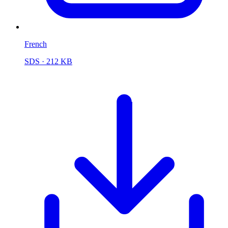
French
SDS
· 212 KB