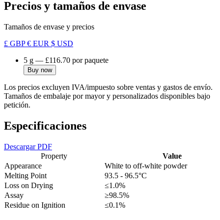
Precios y tamaños de envase
Tamaños de envase y precios
£ GBP
€ EUR
$ USD
5 g
—
£116.70
por paquete
Buy now
Los precios excluyen IVA/impuesto sobre ventas y gastos de envío.
Tamaños de embalaje por mayor y personalizados disponibles bajo
petición.
Especificaciones
Descargar PDF
Property
Value
Appearance
White to off-white powder
Melting Point
93.5 - 96.5°C
Loss on Drying
≤1.0%
Assay
≥98.5%
Residue on Ignition
≤0.1%