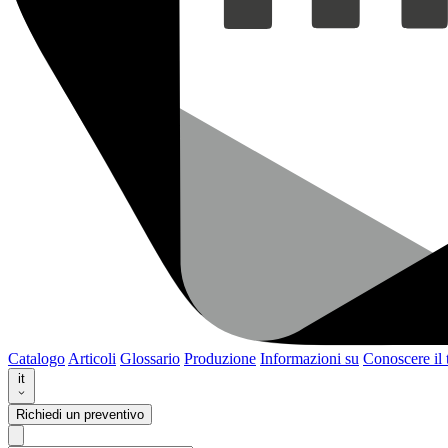
Catalogo
Articoli
Glossario
Produzione
Informazioni su
Conoscere il
it
Richiedi un preventivo