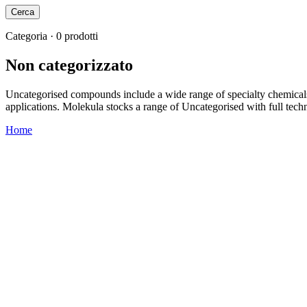
Cerca
Categoria · 0 prodotti
Non categorizzato
Uncategorised compounds include a wide range of specialty chemicals 
applications. Molekula stocks a range of Uncategorised with full tec
Home