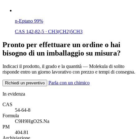
n-Eptano 99%
CAS 142-82-5
·
CH3(CH2)5CH3
Pronto per effettuare un ordine o hai
bisogno di un imballaggio su misura?
Indicaci il prodotto, il grado e la quantità — Molekula di solito
risponde entro un giorno lavorativo con prezzo e tempi di consegna.
Parla con un chimico
Richiedi un preventivo
In evidenza
CAS
54-64-8
Formula
C9H9HgO2S.Na
PM
404.81
Archiviazione