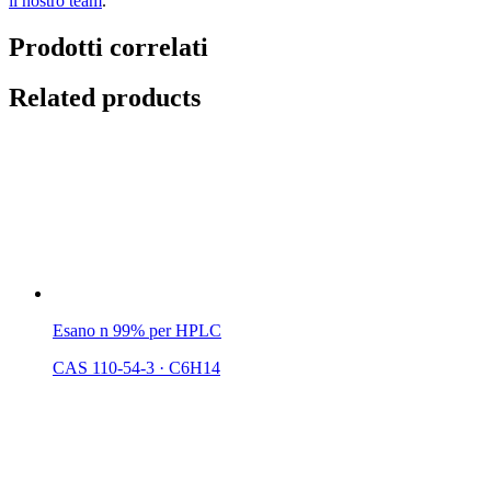
il nostro team
.
Prodotti correlati
Related products
Esano n 99% per HPLC
CAS 110-54-3
·
C6H14