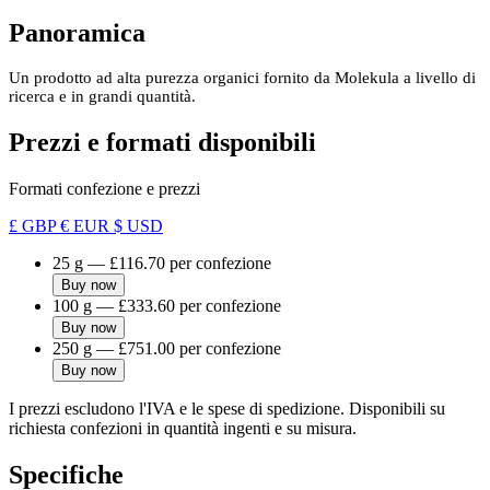
Panoramica
Un prodotto ad alta purezza organici fornito da Molekula a livello di
ricerca e in grandi quantità.
Prezzi e formati disponibili
Formati confezione e prezzi
£ GBP
€ EUR
$ USD
25 g
—
£116.70
per confezione
Buy now
100 g
—
£333.60
per confezione
Buy now
250 g
—
£751.00
per confezione
Buy now
I prezzi escludono l'IVA e le spese di spedizione. Disponibili su
richiesta confezioni in quantità ingenti e su misura.
Specifiche