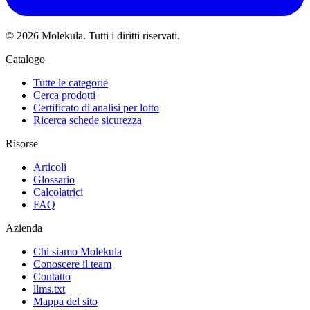
© 2026 Molekula. Tutti i diritti riservati.
Catalogo
Tutte le categorie
Cerca prodotti
Certificato di analisi per lotto
Ricerca schede sicurezza
Risorse
Articoli
Glossario
Calcolatrici
FAQ
Azienda
Chi siamo Molekula
Conoscere il team
Contatto
llms.txt
Mappa del sito