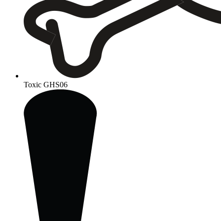
Toxic
GHS06