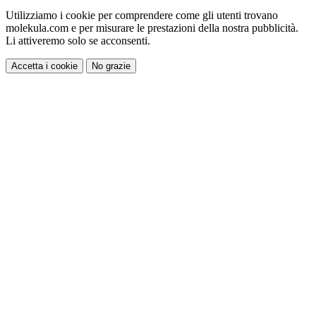
Utilizziamo i cookie per comprendere come gli utenti trovano
molekula.com e per misurare le prestazioni della nostra pubblicità.
Li attiveremo solo se acconsenti.
Accetta i cookie
No grazie