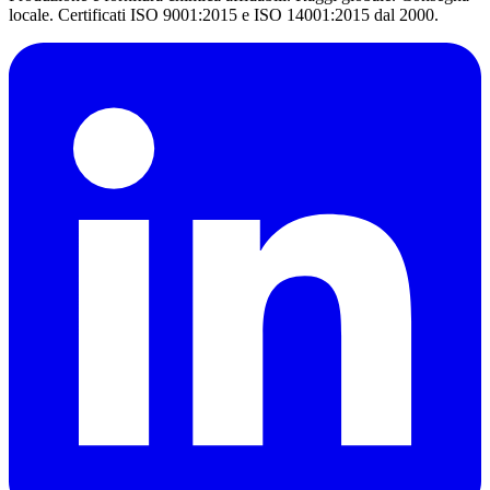
locale. Certificati ISO 9001:2015 e ISO 14001:2015 dal 2000.