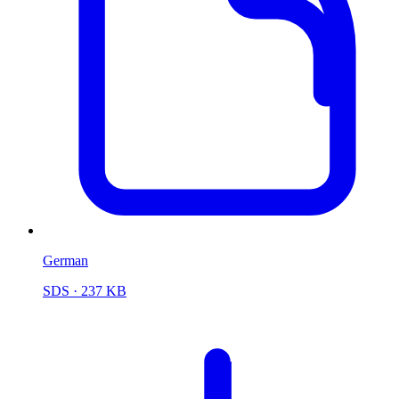
German
SDS
· 237 KB